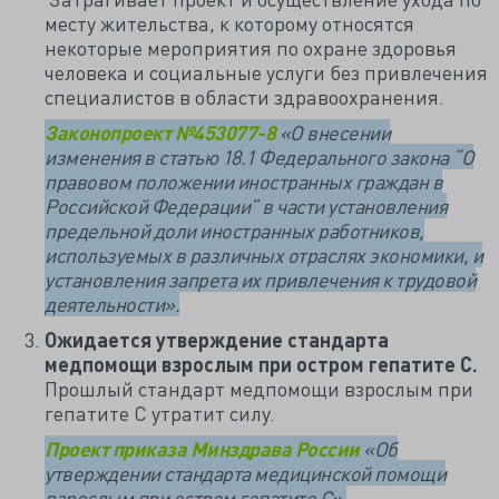
месту жительства, к которому относятся
некоторые мероприятия по охране здоровья
человека и социальные услуги без привлечения
специалистов в области здравоохранения.
Законопроект №453077-8
«О внесении
изменения в статью 18.1 Федерального закона “О
правовом положении иностранных граждан в
Российской Федерации” в части установления
предельной доли иностранных работников,
используемых в различных отраслях экономики, и
установления запрета их привлечения к трудовой
деятельности».
Ожидается утверждение стандарта
медпомощи взрослым при остром гепатите С.
Прошлый стандарт медпомощи взрослым при
гепатите С утратит силу.
Проект приказа Минздрава России
«
Об
утверждении стандарта медицинской помощи
взрослым при остром гепатите С».