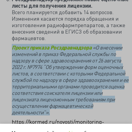
листы для получения лицензии.
Всего планируется добавить 14 вопросов.
Изменения касаются порядка обращения и
изготовления радиофармпрепаратов, а также
внесения сведений в ЕГИСЗ об образовании
фармацевтов.
Проект приказа Росздравнадзора
«
О внесении
изменений в приказ Федеральной службы по
надзору в сфере здравоохранения от 26 августа
2022 г. №7974 “Об утверждении форм оценочных
листов, в соответствии с которыми Федеральной
службой по надзору в сфере здравоохранения и ее
территориальными органами проводится оценка
соответствия соискателя лицензии или
лицензиата лицензионным требованиям при
осуществлении фармацевтической
деятельности”».
https://kormed.ru/novosti/monitoring-
zakonodatelstva-05-10-2023-11-10-2023/