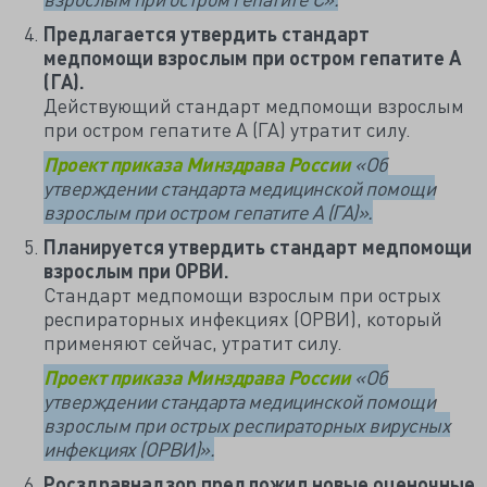
Предлагается утвердить стандарт
медпомощи взрослым при остром гепатите А
(ГА).
Действующий стандарт медпомощи взрослым
при остром гепатите А (ГА) утратит силу.
Проект приказа Минздрава России
«Об
утверждении стандарта медицинской помощи
взрослым при остром гепатите А (ГА)».
Планируется утвердить стандарт медпомощи
взрослым при ОРВИ.
Стандарт медпомощи взрослым при острых
респираторных инфекциях (ОРВИ), который
применяют сейчас, утратит силу.
Проект приказа Минздрава России
«Об
утверждении стандарта медицинской помощи
взрослым при острых респираторных вирусных
инфекциях (ОРВИ)».
Росздравнадзор предложил новые оценочные