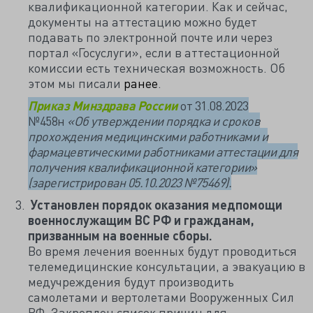
квалификационной категории. Как и сейчас,
документы на аттестацию можно будет
подавать по электронной почте или через
портал «Госуслуги», если в аттестационной
комиссии есть техническая возможность. Об
этом мы писали
ранее
.
Приказ Минздрава России
от 31.08.2023
№458н
«Об утверждении порядка и сроков
прохождения медицинскими работниками и
фармацевтическими работниками аттестации для
получения квалификационной категории»
(зарегистрирован 05.10.2023 №75469).
Установлен порядок оказания медпомощи
военнослужащим ВС РФ и гражданам,
призванным на военные сборы.
Во время лечения военных будут проводиться
телемедицинские консультации, а эвакуацию в
медучреждения будут производить
самолетами и вертолетами Вооруженных Сил
РФ. Закреплен список причин для