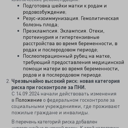
Подготовка шейки матки к родам и
родовозбуждение
;
Резус-изоиммунизация. Гемолитическая
болезнь плода
;
Преэклампсия. Эклампсия. Отеки,
протеинурия и гипертензивные
расстройства во время беременности, в
родах и послеродовом периоде
;
Послеоперационный рубец на матке,
требующий предоставления медицинской
помощи матери во время беременности,
родов и в послеродовом периоде
.
Чрезвычайно высокий риск: новая категория
риска при госконтроле за ПНИ.
С 14.09.2024 начали действовать изменения
в
Положение
о федеральном госконтроле за
социальными учреждениями, где проживают
пожилые граждане и инвалиды.
В перечень категорий риска добавлен
«чрезвычайно высокий риск». К этой категории