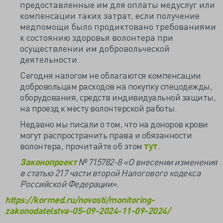
предоставленные им для оплаты медуслуг или
компенсации таких затрат, если получение
медпомощи было продиктовано требованиями
к состоянию здоровья волонтера при
осуществлении им добровольческой
деятельности.
Сегодня налогом не облагаются компенсации
добровольцам расходов на покупку спецодежды,
оборудования, средств индивидуальной защиты,
на проезд к месту волонтерской работы.
Недавно мы писали о том, что на доноров крови
могут распространить права и обязанности
волонтера, прочитайте об этом
тут
.
Законопроект
№ 715782-8 «О внесении изменения
в статью 217 части второй Налогового кодекса
Российской Федерации».
https://kormed.ru/novosti/monitoring-
zakonodatelstva-05-09-2024-11-09-2024/