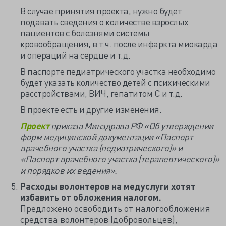
В случае принятия проекта, нужно будет
подавать сведения о количестве взрослых
пациентов с болезнями системы
кровообращения, в т.ч. после инфаркта миокарда
и операций на сердце и т.д.
В паспорте педиатрического участка необходимо
будет указать количество детей с психическими
расстройствами, ВИЧ, гепатитом С и т.д.
В проекте есть и другие изменения.
Проект
приказа Минздрава РФ «Об утверждении
форм медицинской документации «Паспорт
врачебного участка (педиатрического)» и
«Паспорт врачебного участка (терапевтического)»
и порядков их ведения».
Расходы волонтеров на медуслуги хотят
избавить от обложения налогом.
Предложено освободить от налогообложения
средства волонтеров (добровольцев),