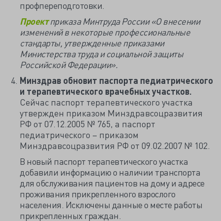
профпереподготовки.
Проект
приказа Минтруда России «О внесении
изменений в некоторые профессиональные
стандарты, утвержденные приказами
Министерства труда и социальной защиты
Российской Федерации».
Минздрав обновит паспорта педиатрического
и терапевтического врачебных участков.
Сейчас паспорт терапевтического участка
утвержден приказом Минздравсоцразвития
РФ от 07.12.2005 № 765, а паспорт
педиатрического – приказом
Минздравсоцразвития РФ от 09.02.2007 № 102.
В новый паспорт терапевтического участка
добавили информацию о наличии транспорта
для обслуживания пациентов на дому и адресе
проживания прикрепленного взрослого
населения. Исключены данные о месте работы
прикрепленных граждан.