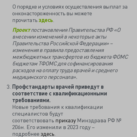
О порядке и условиях осуществления выплат за
онконастороженность вы можете
прочитать
здесь
.
Проект
постановления Правительства РФ «О
внесении изменений в некоторые акты
Правительства Российской Федерации» –
изменения в правила предоставления
межбюджетных трансфертов из бюджета ФОМС
бюджетам ТФОМС для софинансирования
расходов ‎на оплату труда врачей и среднего
медицинского персонала».
Профстандарты врачей приведут в
соответствие с квалификационными
требованиями.
Новые требования к квалификации
специалистов будут
соответствовать
приказу
Минздрава РФ №
206н. Его изменили в 2023 году –
подробнее
здесь
.