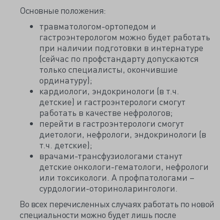
Основные положения:
травматологом-ортопедом и
гастроэнтерологом можно будет работать
при наличии подготовки в интернатуре
(сейчас по профстандарту допускаются
только специалисты, окончившие
ординатуру);
кардиологи, эндокринологи (в т.ч.
детские) и гастроэнтерологи смогут
работать в качестве нефрологов;
перейти в гастроэнтерологи смогут
диетологи, нефрологи, эндокринологи (в
т.ч. детские);
врачами-трансфузиологами станут
детские онкологи-гематологи, нефрологи
или токсикологи. А профпатологами –
сурдологии-оториноларингологи.
Во всех перечисленных случаях работать по новой
специальности можно будет лишь после