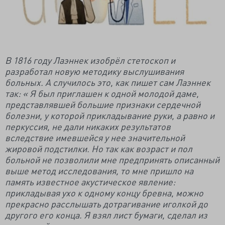
В 1816 году Лаэннек изобрёл стетоскоп и
разработал новую методику выслушивания
больных. А случилось это, как пишет сам Лаэннек
так: « Я был приглашен к одной молодой даме,
представлявшей большие признаки сердечной
болезни, у которой прикладывание руки, а равно и
перкуссия, не дали никаких результатов
вследствие имевшейся у нее значительной
жировой подстилки. Но так как возраст и пол
больной не позволили мне предпринять описанный
выше метод исследования, то мне пришло на
память известное акустическое явление:
прикладывая ухо к одному концу бревна, можно
прекрасно расслышать дотрагивание иголкой до
другого его конца. Я взял лист бумаги, сделал из