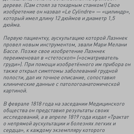
дереве. (Сам стоял за токарным станком!) Свое
изобретение он назвал «Le Cylindre» — «цилиндр»,
который имел длину 12 дюймов и диаметр 1,5
дюйма.
Первую пациентку, аускультацию которой Лаэннек
провел новым инструментом, звали Мари Мелани
Бассе. Позже свое изобретение Лаэннек
переименовал в «стетоскоп» («осматриватель
груди»). При помощи изобретённого им прибора он
также открыл симптомы заболеваний грудной
полости, дал их точное описание, сопоставил
клинические данные с патологоанатомической
картиной.
В феврале 1818 года на заседании Медицинского
общества он представил результаты своих
исследований, а в апреле 1819 года издал «Трактат
о непрямой аускультации и болезнях легких и
сердца», к каждому экземпляру которого