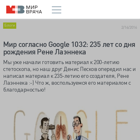
Блоги
2/16/2016
Мир согласно Google 1032: 235 лет со дня
рождения Рене Лаэннека
Мы уже начали готовить материал к 200-летию
стетоскопа, но наш друг Денис Песков опередил нас и
написал материал к 235-летию его создателя, Рене
Лаэннека :-) Что ж, воспользуемся его материалом с
благодарностью!