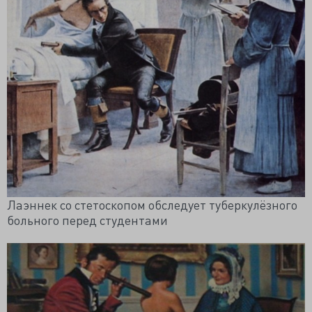
Лаэннек со стетоскопом обследует туберкулёзного
больного перед студентами