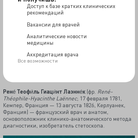
Доступ к базе кратких клинических
рекомендаций
Вакансии для врачей
Аналитические новости
медицины
Аккредитация врача
Все возможности
Рене́ Теофи́ль Гиаци́нт Лаэнне́к
(фр.
René-
Théophile-Hyacinthe Laënnec
; 17 февраля 1781,
Кемпер, Франция — 13 августа 1826, Керлуанек,
Франция) — французский врач и анатом,
основоположник клинико-анатомического метода
диагностики, изобретатель стетоскопа.