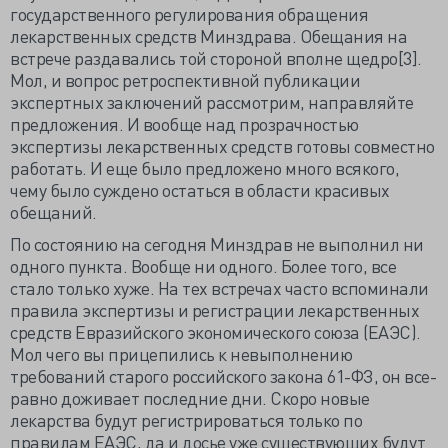
государственного регулирования обращения
лекарственных средств Минздрава. Обещания на
встрече раздавались той стороной вполне щедро[3].
Мол, и вопрос ретроспективной публикации
экспертных заключений рассмотрим, направляйте
предложения. И вообще над прозрачностью
экспертизы лекарственных средств готовы совместно
работать. И еще было предложено много всякого,
чему было суждено остаться в области красивых
обещаний.
По состоянию на сегодня Минздрав не выполнил ни
одного пункта. Вообще ни одного. Более того, все
стало только хуже. На тех встречах часто вспоминали
правила экспертизы и регистрации лекарственных
средств Евразийского экономического союза (ЕАЭС).
Мол чего вы прицепились к невыполнению
требований старого российского закона 61-ФЗ, он все-
равно доживает последние дни. Скоро новые
лекарства будут регистрироваться только по
правилам ЕАЭС, да и досье уже существующих будут