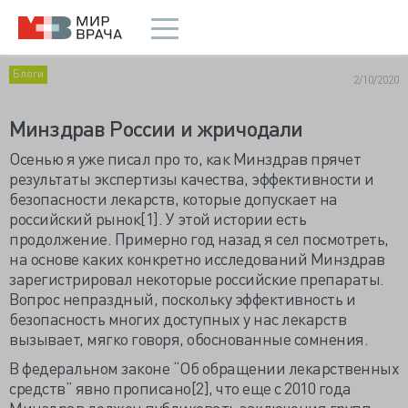
Блоги
2/10/2020
Минздрав России и жричодали
Осенью я уже писал про то, как Минздрав прячет
результаты экспертизы качества, эффективности и
безопасности лекарств, которые допускает на
российский рынок[1]. У этой истории есть
продолжение. Примерно год назад я сел посмотреть,
на основе каких конкретно исследований Минздрав
зарегистрировал некоторые российские препараты.
Вопрос непраздный, поскольку эффективность и
безопасность многих доступных у нас лекарств
вызывает, мягко говоря, обоснованные сомнения.
В федеральном законе “Об обращении лекарственных
средств” явно прописано[2], что еще с 2010 года
Минздрав должен публиковать заключения групп