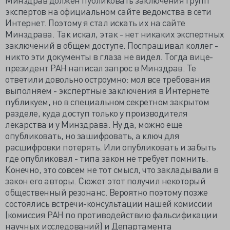
экспертов на официальном сайте ведомства в сети
Интернет. Поэтому я стал искать их на сайте
Минздрава. Так искал, этак - нет никаких экспертных
заключений в общем доступе. Поспрашивал коллег -
никто эти документы в глаза не видел. Тогда вице-
президент РАН написал запрос в Минздрав. Те
ответили довольно остроумно: мол все требования
выполняем - экспертные заключения в Интернете
публикуем, но в специальном секретном закрытом
разделе, куда доступ только у производителя
лекарства и у Минздрава. Ну да, можно еще
опубликовать, но зашифровать, а ключ для
расшифровки потерять. Или опубликовать и забыть
где опубликовал - типа закон не требует помнить.
Конечно, это совсем не тот смысл, что закладывали в
закон его авторы. Сюжет этот получил некоторый
общественный резонанс. Вероятно поэтому позже
состоялись встречи-консультации нашей комиссии
(комиссия РАН по противодействию фальсификации
научных исследований) и Департамента