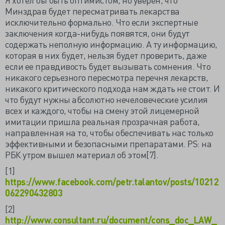
Минздрав будет пересматривать лекарства
исключительно формально. Что если экспертные
заключения когда-нибудь появятся, они будут
содержать неполную информацию. А ту информацию,
которая в них будет, нельзя будет проверить, даже
если ее правдивость будет вызывать сомнения. Что
никакого серьезного пересмотра перечня лекарств,
никакого критического подхода нам ждать не стоит. И
что будут нужны абсолютно нечеловеческие усилия
всех и каждого, чтобы на смену этой лицемерной
имитации пришла реальная прозрачная работа,
направленная на то, чтобы обеспечивать нас только
эффективными и безопасными препаратами. PS: на
РБК утром вышел материал об этом[7].
[1]
https://www.facebook.com/petr.talantov/posts/10212
062290432803
[2]
http://www.consultant.ru/document/cons_doc_LAW_