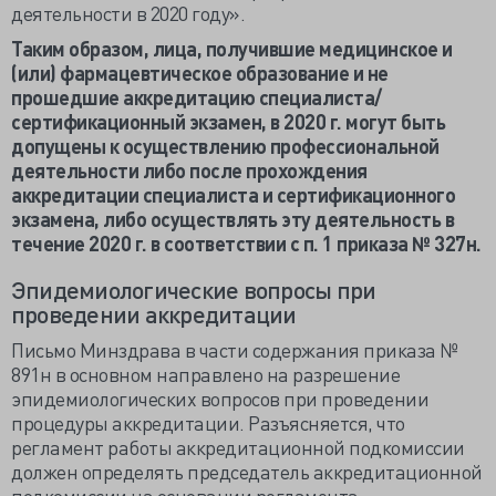
деятельности в 2020 году».
Таким образом, лица, получившие медицинское и
(или) фармацевтическое образование и не
прошедшие аккредитацию специалиста/
сертификационный экзамен, в 2020 г. могут быть
допущены к осуществлению профессиональной
деятельности либо после прохождения
аккредитации специалиста и сертификационного
экзамена, либо осуществлять эту деятельность в
течение 2020 г. в соответствии с п. 1 приказа № 327н.
Эпидемиологические вопросы при
проведении аккредитации
Письмо Минздрава в части содержания приказа №
891н в основном направлено на разрешение
эпидемиологических вопросов при проведении
процедуры аккредитации. Разъясняется, что
регламент работы аккредитационной подкомиссии
должен определять председатель аккредитационной
подкомиссии на основании регламента