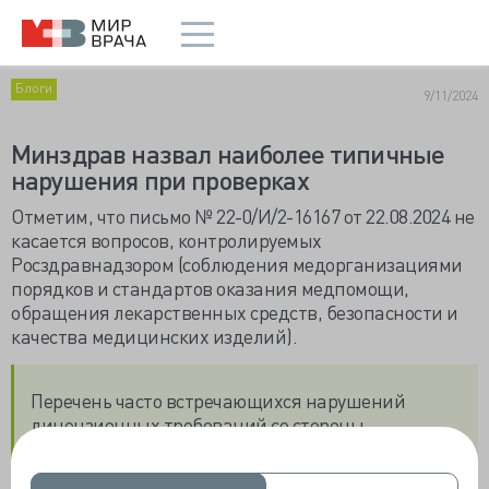
Блоги
9/11/2024
Минздрав назвал наиболее типичные
нарушения при проверках
Отметим, что
письмо
№ 22-0/И/2-16167 от 22.08.2024 не
касается вопросов, контролируемых
Росздравнадзором (соблюдения медорганизациями
порядков и стандартов оказания медпомощи,
обращения лекарственных средств, безопасности и
качества медицинских изделий).
Перечень часто встречающихся нарушений
лицензионных требований со стороны
медицинских организаций и рекомендации по их
предотвращению приведены в руководстве