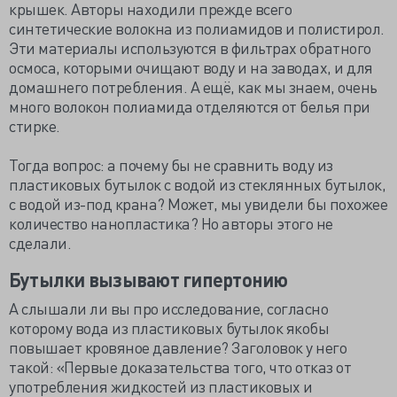
крышек. Авторы находили прежде всего
синтетические волокна из полиамидов и полистирол.
Эти материалы используются в фильтрах обратного
осмоса, которыми очищают воду и на заводах, и для
домашнего потребления. А ещё, как мы знаем, очень
много волокон полиамида отделяются от белья при
стирке.
Тогда вопрос: а почему бы не сравнить воду из
пластиковых бутылок с водой из стеклянных бутылок,
с водой из-под крана? Может, мы увидели бы похожее
количество нанопластика? Но авторы этого не
сделали.
Бутылки вызывают гипертонию
А слышали ли вы про исследование, согласно
которому вода из пластиковых бутылок якобы
повышает кровяное давление? Заголовок у него
такой: «Первые доказательства того, что отказ от
употребления жидкостей из пластиковых и