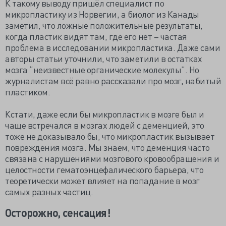
К такому выводу пришёл специалист по
микропластику из Норвегии, а биолог из Канады
заметил, что ложные положительные результаты,
когда пластик видят там, где его нет – частая
проблема в исследовании микропластика. Даже сами
авторы статьи уточнили, что заметили в остатках
мозга “неизвестные органические молекулы”. Но
журналистам всё равно рассказали про мозг, набитый
пластиком.
Кстати, даже если бы микропластик в мозге был и
чаще встречался в мозгах людей с деменцией, это
тоже не доказывало бы, что микропластик вызывает
повреждения мозга. Мы знаем, что деменция часто
связана с нарушениями мозгового кровообращения и
целостности гематоэнцефалического барьера, что
теоретически может влияет на попадание в мозг
самых разных частиц.
Осторожно, сенсация!