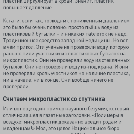
пластик циркулирует в крови. Значит, пластик
повышает давление.
Кстати, если так, то людям с пониженным давлением
это было бы очень полезно: просто пьёшь воду из
пластиковый бутылки – и никаких таблеток не надо.
Традиционное средство западной медицины. Но вот
в чём прикол. Эти учёные не проверяли воду, которую
раньше пили участники из пластиковых бутылок на
микропластик. Они не проверяли воду из стеклянных
бутылок. Они не проверяли воду из-под крана. И они
не проверяли кровь участников на наличие пластика,
ни в начале, ни в конце. Они вообще ничего не
проверяли.
Считаем микропластик со спутника
Или вот еще один пример научного безумия, который
отлично зашел в газетные заголовки. «Полимеры в
воздухе: микропластик доказанно вредит родам и
младенцам!» Мол, это целое Национальное бюро