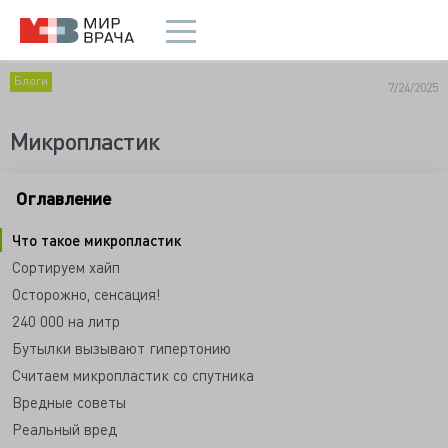
Блоги
7/24/2025
Микропластик
Оглавление
Что такое микропластик
Сортируем хайп
Осторожно, сенсация!
240 000 на литр
Бутылки вызывают гипертонию
Считаем микропластик со спутника
Вредные советы
Реальный вред