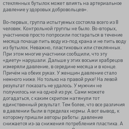
стеклянных бутылок может влиять на артериальное
давление у здоровых добровольцев».
Во-первых, группа испытуемых состояла всего из 8
человек. Контрольной группы не было. Во-вторых,
участников просто попросили постараться в течение
месяца почаще пить воду из-под крана и не пить воду
из бутылок. Неважно, пластиковых или стеклянных.
При этом многие участники сообщили, что эту
«диету» нарушали. Дальше у этих восьми храбрецов
измеряли давление, в середине месяца и в конце.
Причём на обеих руках. У женщин давление стало
немного ниже. Но только на правой руке! На левой
результат показать не удалось. У мужчин не
получилось ни на одной из рук. Сами можете
догадаться, с каким скрипом натянули тот
единственный результат. Тем более, что все различия
в давлении были в пределах нормы. А вот вывод, к
которому пришли авторы работы: давление
снижается из-за снижения потребления пластика. А