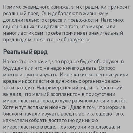
Помимо очевидного кринжа, эти страшилки приносят
реальный вред. Они добавляют в жизнь кучу
дополнительного стресса и тревожности. Напомню:
однозначных свидетельств того, что микро- или
нанопластик сам по себе причиняет значительный
вред людям, пока что не обнаружено.
Реальный вред
Но все это не значит, что вред не будет обнаружен в
будущем или что не надо ничего делать. Вопрос
можно и нужно изучать. И кое-какие косвенные улики
вреда микропластика для живых организмов все-
таки находят. Например, целый ряд исследований
выявил, что мелкий зоопланктон в присутствии
микропластика гораздо хуже размножается и растёт.
Хотя и тут всплыли нюансы. Дело в том, что морские
биологи начали изучать вред пластика ещё до того,
как успели собрать достаточно данных о
микропластике в воде. Поэтому они использовали
имитаторы микропластика, как они себе его