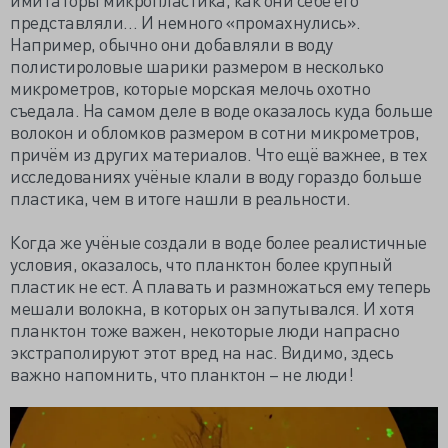
представляли… И немного «промахнулись».
Например, обычно они добавляли в воду
полистироловые шарики размером в несколько
микрометров, которые морская мелочь охотно
съедала. На самом деле в воде оказалось куда больше
волокон и обломков размером в сотни микрометров,
причём из других материалов. Что ещё важнее, в тех
исследованиях учёные клали в воду гораздо больше
пластика, чем в итоге нашли в реальности.
Когда же учёные создали в воде более реалистичные
условия, оказалось, что планктон более крупный
пластик не ест. А плавать и размножаться ему теперь
мешали волокна, в которых он запутывался. И хотя
планктон тоже важен, некоторые люди напрасно
экстраполируют этот вред на нас. Видимо, здесь
важно напомнить, что планктон – не люди!