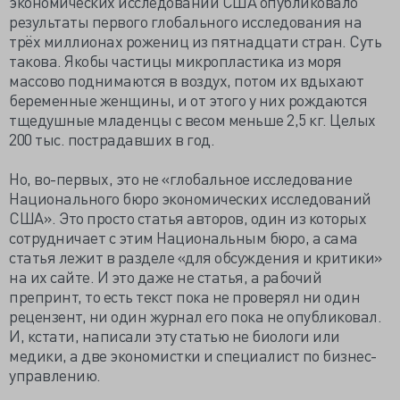
экономических исследований США опубликовало
результаты первого глобального исследования на
трёх миллионах рожениц из пятнадцати стран. Суть
такова. Якобы частицы микропластика из моря
массово поднимаются в воздух, потом их вдыхают
беременные женщины, и от этого у них рождаются
тщедушные младенцы с весом меньше 2,5 кг. Целых
200 тыс. пострадавших в год.
Но, во-первых, это не «глобальное исследование
Национального бюро экономических исследований
США». Это просто статья авторов, один из которых
сотрудничает с этим Национальным бюро, а сама
статья лежит в разделе «для обсуждения и критики»
на их сайте. И это даже не статья, а рабочий
препринт, то есть текст пока не проверял ни один
рецензент, ни один журнал его пока не опубликовал.
И, кстати, написали эту статью не биологи или
медики, а две экономистки и специалист по бизнес-
управлению.