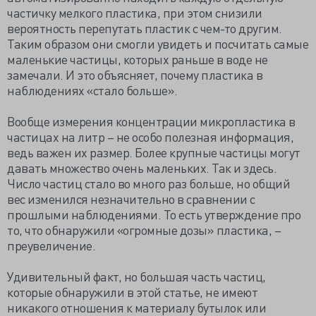
частичку мелкого пластика, при этом снизили
вероятность перепутать пластик с чем-то другим.
Таким образом они смогли увидеть и посчитать самые
маленькие частицы, которых раньше в воде не
замечали. И это объясняет, почему пластика в
наблюдениях «стало больше».
Вообще измерения концентрации микропластика в
частицах на литр – не особо полезная информация,
ведь важен их размер. Более крупные частицы могут
давать множество очень маленьких. Так и здесь.
Число частиц стало во много раз больше, но общий
вес изменился незначительно в сравнении с
прошлыми наблюдениями. То есть утверждение про
то, что обнаружили «огромные дозы» пластика, –
преувеличение.
Удивительный факт, но большая часть частиц,
которые обнаружили в этой статье, не имеют
никакого отношения к материалу бутылок или