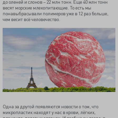
до оленей и слонов – 22 млн тонн. Еще 40 млн тонн
весят морские млекопитающие. То есть мы
понавыбрасывали полимеров уже в 12 раз больше,
чем весит всё человечество.
Одна за другой появляются новости о том, что
микропластик находят у нас в крови, лёгких,
плаценте, половых органах. И вообще он везде: в