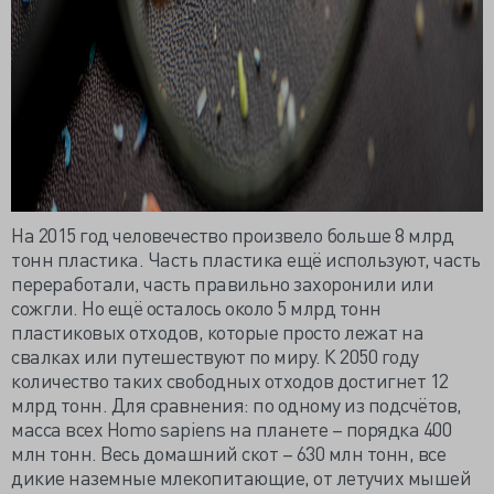
На 2015 год человечество произвело больше 8 млрд
тонн пластика. Часть пластика ещё используют, часть
переработали, часть правильно захоронили или
сожгли. Но ещё осталось около 5 млрд тонн
пластиковых отходов, которые просто лежат на
свалках или путешествуют по миру. К 2050 году
количество таких свободных отходов достигнет 12
млрд тонн. Для сравнения: по одному из подсчётов,
масса всех Homo sapiens на планете – порядка 400
млн тонн. Весь домашний скот – 630 млн тонн, все
дикие наземные млекопитающие, от летучих мышей