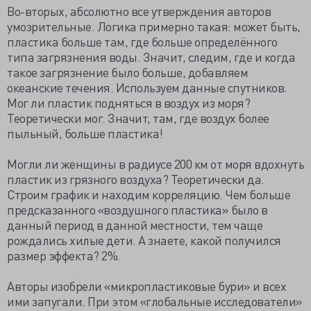
Во-вторых, абсолютно все утверждения авторов
умозрительные. Логика примерно такая: может быть,
пластика больше там, где больше определённого
типа загрязнения воды. Значит, следим, где и когда
такое загрязнение было больше, добавляем
океанские течения. Используем данные спутников.
Мог ли пластик подняться в воздух из моря?
Теоретически мог. Значит, там, где воздух более
пыльный, больше пластика!
Могли ли женщины в радиусе 200 км от моря вдохнуть
пластик из грязного воздуха? Теоретически да.
Строим график и находим корреляцию. Чем больше
предсказанного «воздушного пластика» было в
данный период в данной местности, тем чаще
рождались хилые дети. А знаете, какой получился
размер эффекта? 2%.
Авторы изобрели «микропластиковые бури» и всех
ими запугали. При этом «глобальные исследователи»