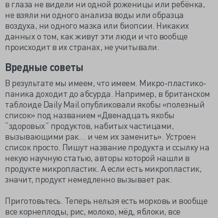
в глаза не видели ни одной роженицы или ребёнка,
не взяли ни одного анализа воды или образца
воздуха, ни одного мазка или биопсии. Никаких
данных о том, как живут эти люди и что вообще
происходит в их странах, не учитывали.
Вредные советы
В результате мы имеем, что имеем. Микро-пластико-
паника доходит до абсурда. Например, в британском
таблоиде Daily Mail опубликовали якобы «полезный
список» под названием «Двенадцать якобы
“здоровых” продуктов, набитых частицами,
вызывающими рак… и чем их заменить». Устроен
список просто. Пишут название продукта и ссылку на
некую научную статью, авторы которой нашли в
продукте микропластик. А если есть микропластик,
значит, продукт немедленно вызывает рак.
Приготовьтесь. Теперь нельзя есть морковь и вообще
все корнеплоды, рис, молоко, мёд, яблоки, все