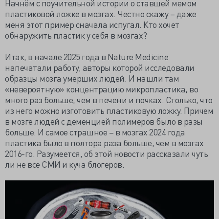
Начнём с поучительной истории о ставшей мемом
пластиковой ложке в мозгах. Честно скажу – даже
меня этот пример сначала испугал. Кто хочет
обнаружить пластик у себя в мозгах?
Итак, в начале 2025 года в Nature Medicine
напечатали работу, авторы которой исследовали
образцы мозга умерших людей. И нашли там
«невероятную» концентрацию микропластика, во
много раз больше, чем в печени и почках. Столько, что
из него можно изготовить пластиковую ложку. Причем
в мозге людей с деменцией полимеров было в разы
больше. И самое страшное – в мозгах 2024 года
пластика было в полтора раза больше, чем в мозгах
2016-го. Разумеется, об этой новости рассказали чуть
ли не все СМИ и куча блогеров.