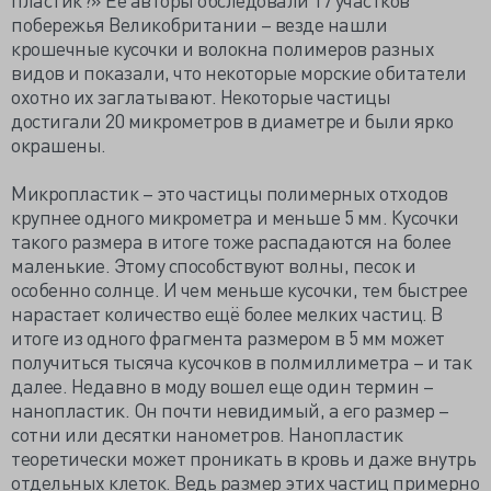
побережья Великобритании – везде нашли
крошечные кусочки и волокна полимеров разных
видов и показали, что некоторые морские обитатели
охотно их заглатывают. Некоторые частицы
достигали 20 микрометров в диаметре и были ярко
окрашены.
Микропластик – это частицы полимерных отходов
крупнее одного микрометра и меньше 5 мм. Кусочки
такого размера в итоге тоже распадаются на более
маленькие. Этому способствуют волны, песок и
особенно солнце. И чем меньше кусочки, тем быстрее
нарастает количество ещё более мелких частиц. В
итоге из одного фрагмента размером в 5 мм может
получиться тысяча кусочков в полмиллиметра – и так
далее. Недавно в моду вошел еще один термин –
нанопластик. Он почти невидимый, а его размер –
сотни или десятки нанометров. Нанопластик
теоретически может проникать в кровь и даже внутрь
отдельных клеток. Ведь размер этих частиц примерно