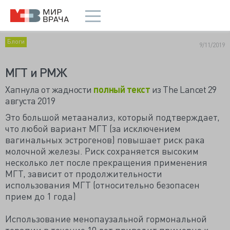
Блоги
9/11/2019
МГТ и РМЖ
Хапнула от жадности
полный текст
из The Lancet 29
августа 2019
Это большой метаанализ, который подтверждает,
что любой вариант МГТ (за исключением
вагинальных эстрогенов) повышает риск рака
молочной железы. Риск сохраняется высоким
несколько лет после прекращения применения
МГТ, зависит от продолжительности
использования МГТ (относительно безопасен
прием до 1 года)
Использование менопаузальной гормональной
терапии в течение 10 лет приводит примерно к