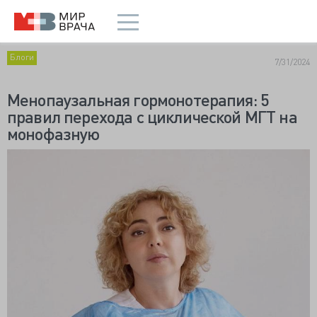
Блоги
7/31/2024
Менопаузальная гормонотерапия: 5
правил перехода с циклической МГТ на
монофазную