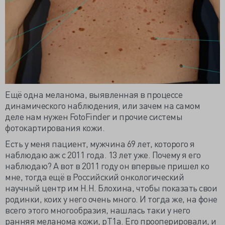
Ещё одна меланома, выявленная в процессе
динамического наблюдения, или зачем на самом
деле нам нужен FotoFinder и прочие системы
фотокартирования кожи.
Есть у меня пациент, мужчина 69 лет, которого я
наблюдаю аж с 2011 года. 13 лет уже. Почему я его
наблюдаю? А вот в 2011 году он впервые пришел ко
мне, тогда ещё в Российский онкологический
научный центр им Н.Н. Блохина, чтобы показать свои
родинки, коих у него очень много. И тогда же, на фоне
всего этого многообразия, нашлась таки у него
ранняя меланома кожи, pT1a. Его прооперировали, и