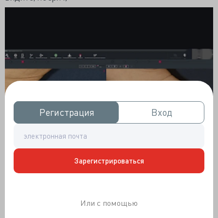
Регистрация
Регистрация
Вход
Вход
Зарегистрироваться
Или с помощью