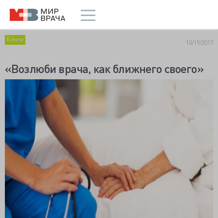
Блоги
10/19/2017
«Возлюби врача, как ближнего своего»