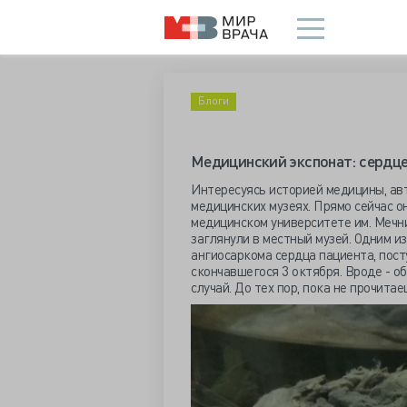
Блоги
Медицинский экспонат: сердц
Интересуясь историей медицины, ав
медицинских музеях. Прямо сейчас 
медицинском университете им. Мечни
заглянули в местный музей. Одним и
ангиосаркома сердца пациента, пост
скончавшегося 3 октября. Вроде - о
случай. До тех пор, пока не прочита