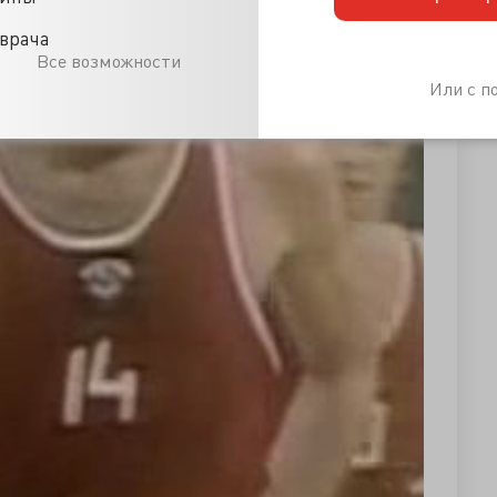
врача
Все возможности
Или с 