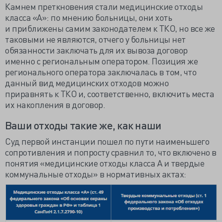
Камнем преткновения стали медицинские отходы
класса «А»: по мнению больницы, они хоть
и
приближены самим законодателем
к ТКО, но все же
таковыми не являются, отчего у больницы нет
обязанности заключать для их вывоза договор
именно с региональным оператором. Позиция же
регионального оператора заключалась в том, что
данный вид медицинских отходов можно
приравнять к ТКО и, соответственно, включить места
их накопления в договор.
Ваши отходы такие же, как наши
Суд первой инстанции пошел по пути наименьшего
сопротивления и попросту сравнил то, что включено в
понятия «медицинские отходы класса А и твердые
коммунальные отходы» в нормативных актах: