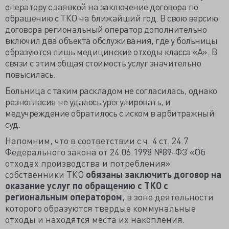
оператору с заявкой на заключение договора по
обращению с ТКО на ближайший год. В свою версию
договора региональный оператор дополнительно
включил два объекта обслуживания, где у больницы
образуются лишь медицинские отходы класса «А». В
связи с этим общая стоимость услуг значительно
повысилась.
Больница с таким раскладом не согласилась, однако
разногласия не удалось урегулировать, и
медучреждение обратилось с иском в арбитражный
суд.
Напомним, что в соответствии с ч. 4 ст. 24.7
Федерального закона от 24.06.1998 №89-ФЗ «Об
отходах производства и потребления»
собственники ТКО
обязаны заключить договор на
оказание услуг по обращению с ТКО с
региональным оператором
, в зоне деятельности
которого образуются твердые коммунальные
отходы и находятся места их накопления.