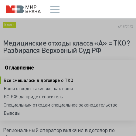
Блоги
6/19/2023
Медицинские отходы класса «А» = ТКО?
Разбирался Верховный Суд РФ
Оглавление
Все смешалось в договоре о ТКО
Ваши отходы такие же, как наши
ВС РФ: да придет спаситель
Специальным отходам специальное законодательство
Выводы
Региональный оператор включил в договор по