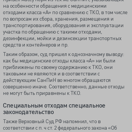
на особенности обращения с медицинскими
отходами класса «А» по сравнению с ТКО, в том числе
по вопросам их сбора, хранения, размещения и
транспортирования, оборудования и эксплуатации
участка по обращению с такими отходами,
дезинфекции, мойки и дезинсекции транспортных
средств и контейнеров и пр.
Таким образом, суд пришел к однозначному выводу:
как бы медицинские отходы класса «А» ни были
приближены по своему содержанию к ТКО, они
таковыми не являются и в соответствии с
действующим СанПиН во многом обращаются
совершенно иначе. Соответственно, данные отходы
не могут быть приравнены к ТКО.
Специальным отходам специальное
законодательство
Также Верховный Суд РФ напомнил, что в
соответствии с п. ч ст. 2 федерального закона «Об