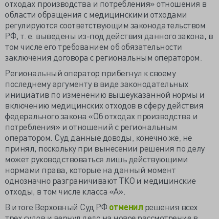
отходах производства и потребления» отношения в
области обращения с медицинскими отходами
регулируются соответствующим законодательством
РФ, т. е. выведены из-под действия данного закона, в
том числе его требованием об обязательности
заключения договора с региональным оператором.
Региональный оператор прибегнул к своему
последнему аргументу в виде законодательных
инициатив по изменению вышеуказанной нормы и
включению медицинских отходов в сферу действия
федерального закона «Об отходах производства и
потребления» и отношений с региональным
оператором. Суд данные доводы, конечно же, не
принял, поскольку при вынесении решения по делу
может руководствоваться лишь действующими
нормами права, которые на данный момент
однозначно разграничивают ТКО и медицинские
отходы, в том числе класса «А».
В итоге Верховный Суд РФ
отменил
решения всех
трех судов и вернул дело на новое рассмотрение в