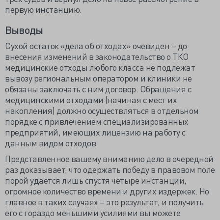
первую инстанцию.
Выводы
Сухой остаток «дела об отходах» очевиден – до
внесения изменений в законодательство о ТКО
медицинские отходы любого класса не подлежат
вывозу региональным оператором и клиники не
обязаны заключать с ним договор. Обращения с
медицинскими отходами (начиная с мест их
накопления) должно осуществляться в отдельном
порядке с привлечением специализированных
предприятий, имеющих лицензию на работу с
данным видом отходов.
Представленное вашему вниманию дело в очередной
раз доказывает, что одержать победу в правовом поле
порой удается лишь спустя четыре инстанции,
огромное количество времени и других издержек. Но
главное в таких случаях – это результат, и получить
его с гораздо меньшими усилиями вы можете