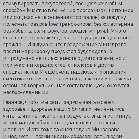
стимулировать покупателей, поощряя их любым
способом (участие в бонусных программах, например,
или скидках на посещение спортзалов) за покупку
полезных товаров (без транс-жиров, без холестерина,
без избытка соли, фруктов, овощей и проч.). Много
чего полезного может сделать государство для своих
граждан. И я думаю, что предложение Минздрава
ввести маркировку продуктов будет сделано
и продумано не только вместе с диетологами, но и
при участии кардиологов, онкологов и других
специалистов. И ещё очень надеюсь, что опасения
скептиков о том. что в этом предложении «заложена
огромная коррупционная составляющая» окажутся
необоснованными.
Главное, чтобы мы сами, задумываясь о своём
здоровье и здоровье наших близких, не ленились
читать, что написано на продуктах, знали истинную
информацию об их потенциальной опасности
и пользе. И это тоже важная задача Минздрава
и медиков — всеми силами образовывать людей,