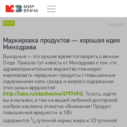
Блоги
12/11/2017
Маркировка продуктов — хорошая идея
Минздрава
Выходные — это лучшее время поговорить о вечном.
О еде. Пришла тут новость от Минздрава о том, что
здравоохранительное ведомство планирует
маркировать «вредные» продукты с повышенным
содержанием соли, сахара и жиров о содержании
этих самых вредностей
(
http://tass.ru/obschestvo/4797494
). То есть, идёте
вы в магазин, а там на вашей любимой докторской
колбасе наклеена этикетка «Внимание! Продукт
повышенной вредности: в 100г
1
содержится
⁄
суточной нормы жира и 1/2 суточной
4