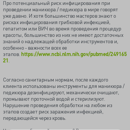
Про потенциальный риск инфицирования при
проведении маникюра / педикюра в мире говорят
уже давно. И хотя большинство мастеров знают о
рисках инфицирования грибковой инфекцией,
гепатитом или ВИЧ во время проведения процедур
красоты, большинство из них не имеют достаточных
знаний о надлежащей обработки инструментов и,
особенно - важности всех ее
этапов.
https://www.ncbi.nlm.nih.gov/pubmed/249165
21
.
Согласно санитарным нормам, после каждого
клиента использованы инструменты для маникюра /
педикюра дезинфицируют, механически очищают,
промывают проточной водой и стерилизуют.
Нарушение проведения обработки на любом из
этапов создает риск заражения инфекцией,
передающейся через кровь.