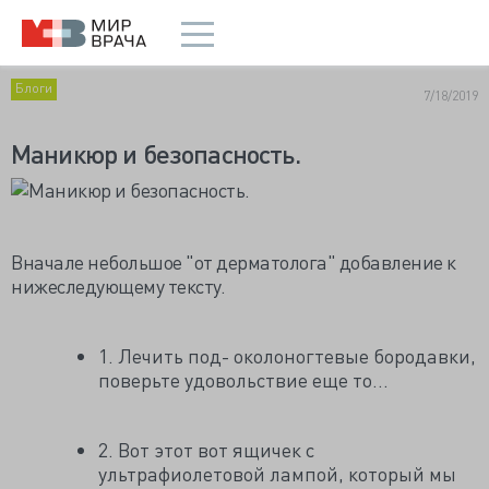
Блоги
7/18/2019
Маникюр и безопасность.
Вначале небольшое "от дерматолога" добавление к
нижеследующему тексту.
1. Лечить под- околоногтевые бородавки,
поверьте удовольствие еще то...
2. Вот этот вот ящичек с
ультрафиолетовой лампой, который мы