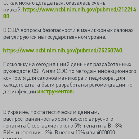
С, как можно догадаться, оказалась очень
низкой.
https://www.ncbi.nlm.nih.gov/pubmed/212214
80
В США вопросы безопасности в маникюрных салонах
регулируются на государственном уровне.
https://www.ncbi.nlm.nih.gov/pubmed/25250760
.
Поскольку на сегодняшний день нет разработанных
руководств OSHA или CDC по методам инфекционного
контроля для салонов маникюра и педикюра, для
каждого штата были разработаны рекомендации по
дезинфекции
инструментов:
В Украине, по статистическим данным,
распространенность хронического вирусного
гепатита С составляет около 5%, гепатита В - 3%,
ВИЧ-инфекции - 2%. В целом 10% или 4000000
человек.