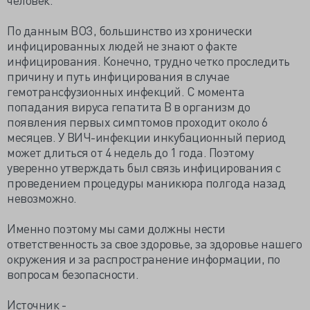
По данным ВОЗ, большинство из хронически
инфицированных людей не знают о факте
инфицирования. Конечно, трудно четко проследить
причину и путь инфицирования в случае
гемотрансфузионных инфекций. С момента
попадания вируса гепатита В в организм до
появления первых симптомов проходит около 6
месяцев. У ВИЧ-инфекции инкубационный период
может длиться от 4 недель до 1 года. Поэтому
уверенно утверждать был связь инфицирования с
проведением процедуры маникюра полгода назад
невозможно.
Именно поэтому мы сами должны нести
ответственность за свое здоровье, за здоровье нашего
окружения и за распространение информации, по
вопросам безопасности.
Источник -