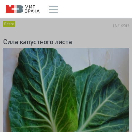
Блоги
12/21/2017
Сила капустного листа