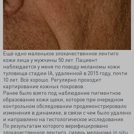
Ещё одно маленькое злокачественное лентиго
кожи лица у мужчины 50 лет. Пациент
наблюдается у меня по поводу меланомы кожи
туловища стадии IA, удаленной в 2015 году, почти
10 лет. Всё хорошо. Регулярно проходит
картирование кожных покровов.
Ранее было взято под наблюдение пигментное
образование кожи щеки, которое при очередном
контрольном обследовании продемонстрировало
изменения в динамике, в связи с чем было удалено
и направлено на гистологическое исследование.
По результатам которого верифицировано
злокачественное лентиго, сиречь меланома in situ.