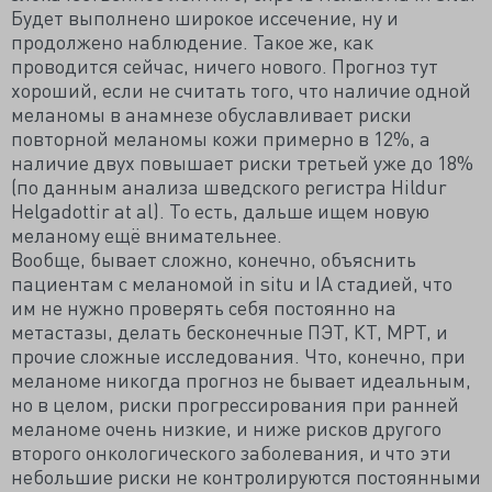
Будет выполнено широкое иссечение, ну и
продолжено наблюдение. Такое же, как
проводится сейчас, ничего нового. Прогноз тут
хороший, если не считать того, что наличие одной
меланомы в анамнезе обуславливает риски
повторной меланомы кожи примерно в 12%, а
наличие двух повышает риски третьей уже до 18%
(по данным анализа шведского регистра Hildur
Helgadottir at al). То есть, дальше ищем новую
меланому ещё внимательнее.
Вообще, бывает сложно, конечно, объяснить
пациентам с меланомой in situ и IA стадией, что
им не нужно проверять себя постоянно на
метастазы, делать бесконечные ПЭТ, КТ, МРТ, и
прочие сложные исследования. Что, конечно, при
меланоме никогда прогноз не бывает идеальным,
но в целом, риски прогрессирования при ранней
меланоме очень низкие, и ниже рисков другого
второго онкологического заболевания, и что эти
небольшие риски не контролируются постоянными