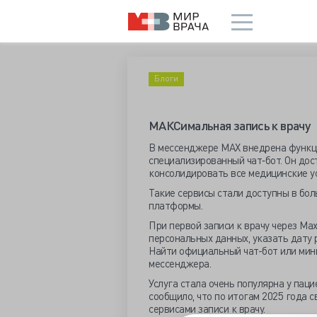
Блоги
МАКСимальная запись к врачу
В мессенджере MAX внедрена функци
специализированный чат‑бот. Он дос
консолидировать все медицинские у
Такие сервисы стали доступны в бол
платформы.
При первой записи к врачу через Ma
персональных данных, указать дату 
Найти официальный чат-бот или мин
мессенджера.
Услуга стала очень популярна у пац
сообщило, что по итогам 2025 года
сервисами записи к врачу.