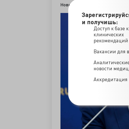
Новые возможности с Max
Зарегистрируйс
и получишь:
Доступ к базе 
клинических
рекомендаций
Вакансии для 
Аналитически
новости меди
Аккредитация 