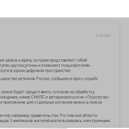
2/18/2026
я записи к врачу, которая представляет собой
тупен круглосуточно и позволяет пользователям
слуги в одном цифровом пространстве.
ьшинстве регионов России, сообщили в пресс-службе
x нужно будет предоставить согласие на обработку
рождения, номер СНИЛС и авторизоваться на «Госуслугах».
и-приложение для отдельных регионов можно в поиске
иентов, например, правительство Ростовской области
 свыше 3 миллионов жителей воспользовались электронными