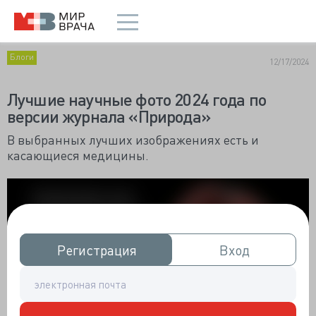
Блоги
12/17/2024
Лучшие научные фото 2024 года по
версии журнала «Природа»
В выбранных лучших изображениях есть и
касающиеся медицины.
Регистрация
Регистрация
Вход
Вход