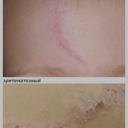
эритематозный