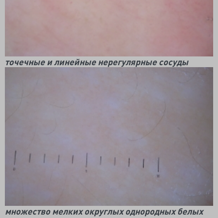
точечные и линейные нерегулярные сосуды
множество мелких округлых однородных белых