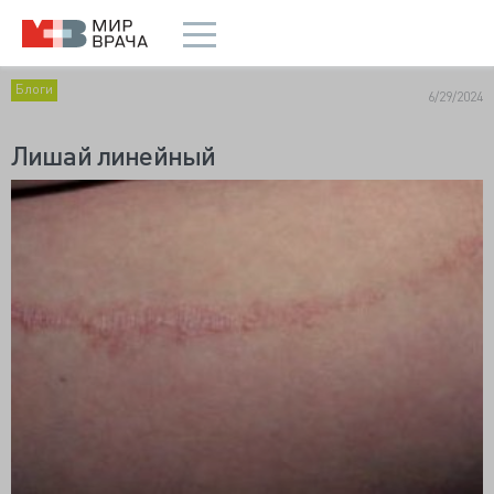
Блоги
6/29/2024
Лишай линейный