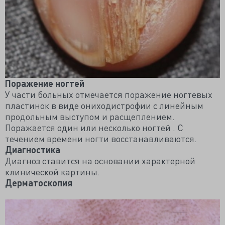
Поражение ногтей
У части больных отмечается поражение ногтевых
пластинок в виде ониходистрофии с линейным
продольным выступом и расщеплением.
Поражается один или несколько ногтей . С
течением времени ногти восстанавливаются.
Диагностика
Диагноз ставится на основании характерной
клинической картины.
Дерматоскопия