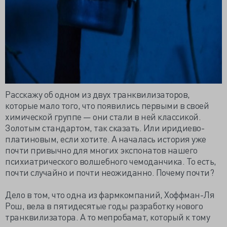
Расскажу об одном из двух транквилизаторов,
которые мало того, что появились первыми в своей
химической группе — они стали в ней классикой.
Золотым стандартом, так сказать. Или иридиево-
платиновым, если хотите. А началась история уже
почти привычно для многих экспонатов нашего
психиатрического волшебного чемоданчика. То есть,
почти случайно и почти неожиданно. Почему почти?
Дело в том, что одна из фармкомпаний, Хоффман-Ля
Рош, вела в пятидесятые годы разработку нового
транквилизатора. А то мепробамат, который к тому