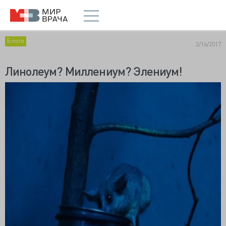
Блоги
3/16/2017
Линолеум? Миллениум? Элениум!