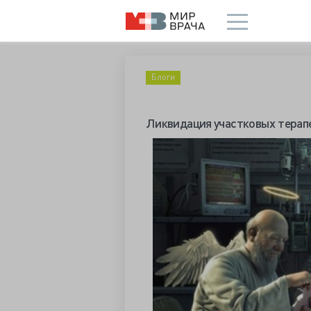
Блоги
Ликвидация участковых терапе