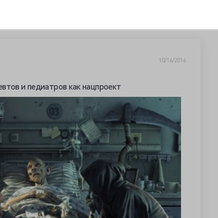
10/16/2016
втов и педиатров как нацпроект