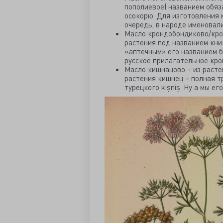
пополиевое) названием обяза
осокорю. Для изготовления 
очередь, в народе именова
Масло крондобондиково/кро
растения под названием кни
«аптечным» его названием бы
русское прилагательное кр
Масло кишнацово – из расте
растения кишнец – полная т
турецкого kişniş. Ну а мы ег