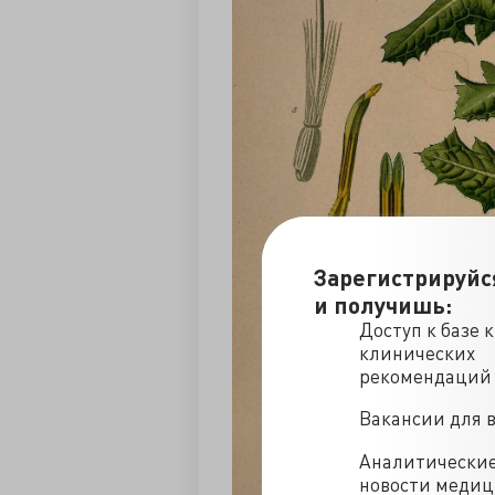
Зарегистрируйс
и получишь:
Доступ к базе 
клинических
рекомендаций
Вакансии для 
Аналитически
новости меди