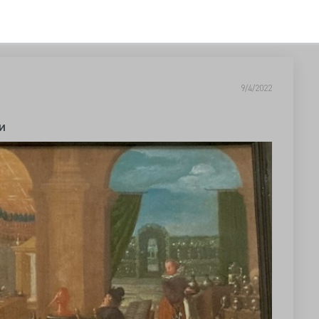
9/4/2022
и