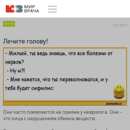
Блоги
7/31/2017
Лечите голову!
Они часто появляются на приеме у невролога. Они -
это лица с нарушением обмена веществ...