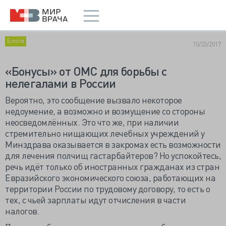
Блоги
10/23/2017
«Бонусы» от ОМС для борьбы с
нелегалами в России
Вероятно, это сообщение вызвало некоторое
недоумение, а возможно и возмущение со стороны
неосведомлённых. Это что же, при наличии
стремительно нищающих лечебных учреждений у
Минздрава оказывается в закромах есть возможности
для лечения полчищ гастарбайтеров? Но успокойтесь,
речь идёт только об иностранных гражданах из стран
Евразийского экономического союза, работающих на
территории России по трудовому договору, то есть о
тех, с чьей зарплаты идут отчисления в части
налогов.