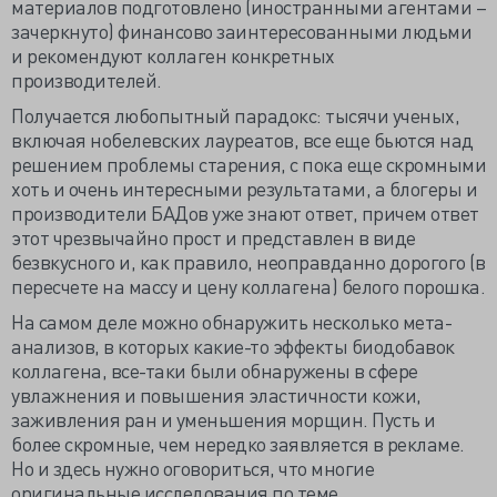
материалов подготовлено (иностранными агентами –
зачеркнуто) финансово заинтересованными людьми
и рекомендуют коллаген конкретных
производителей.
Получается любопытный парадокс: тысячи ученых,
включая нобелевских лауреатов, все еще бьются над
решением проблемы старения, с пока еще скромными
хоть и очень интересными результатами, а блогеры и
производители БАДов уже знают ответ, причем ответ
этот чрезвычайно прост и представлен в виде
безвкусного и, как правило, неоправданно дорогого (в
пересчете на массу и цену коллагена) белого порошка.
На самом деле можно обнаружить несколько мета-
анализов, в которых какие-то эффекты биодобавок
коллагена, все-таки были обнаружены в сфере
увлажнения и повышения эластичности кожи,
заживления ран и уменьшения морщин. Пусть и
более скромные, чем нередко заявляется в рекламе.
Но и здесь нужно оговориться, что многие
оригинальные исследования по теме