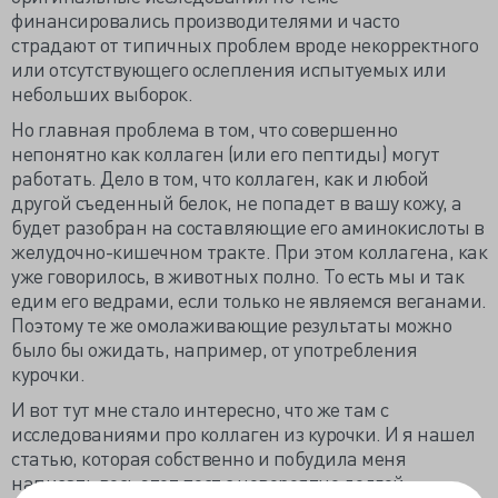
финансировались производителями и часто
страдают от типичных проблем вроде некорректного
или отсутствующего ослепления испытуемых или
небольших выборок.
Но главная проблема в том, что совершенно
непонятно как коллаген (или его пептиды) могут
работать. Дело в том, что коллаген, как и любой
другой съеденный белок, не попадет в вашу кожу, а
будет разобран на составляющие его аминокислоты в
желудочно-кишечном тракте. При этом коллагена, как
уже говорилось, в животных полно. То есть мы и так
едим его ведрами, если только не являемся веганами.
Поэтому те же омолаживающие результаты можно
было бы ожидать, например, от употребления
курочки.
И вот тут мне стало интересно, что же там с
исследованиями про коллаген из курочки. И я нашел
статью, которая собственно и побудила меня
написать весь этот пост с невероятно долгой