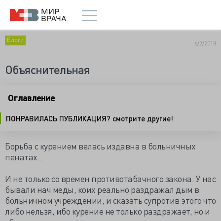
Блоги
6/7/2018
Объяснительная
Оглавление
ПОНРАВИЛАСЬ ПУБЛИКАЦИЯ? смотрите другие!
Борьба с курением велась издавна в больничных
пенатах...
И не только со времен противотабачного закона. У нас
бывали нач меды, коих реально раздражал дым в
больничном учреждении, и сказать супротив этого что
либо нельзя, ибо курение не только раздражает, но и