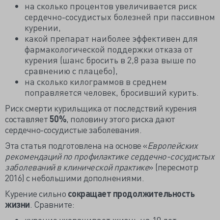
на сколько процентов увеличивается риск
сердечно-сосудистых болезней при пассивном
курении,
какой препарат наиболее эффективен для
фармакологической поддержки отказа от
курения (шанс бросить в 2,8 раза выше по
сравнению с плацебо),
на сколько килограммов в среднем
поправляется человек, бросивший курить.
Риск смерти курильщика от последствий курения
составляет
50%
, половину этого риска дают
сердечно-сосудистые заболевания.
Эта статья подготовлена на основе «
Европейских
рекомендаций по профилактике сердечно-сосудистых
заболеваний в клинической практике
» (пересмотр
2016) с небольшими дополнениями.
Курение сильно
сокращает продолжительность
жизни
. Сравните:
курение укорачивает жизнь на 10 лет,