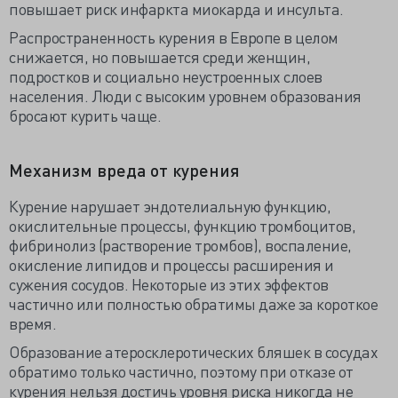
повышает риск инфаркта миокарда и инсульта.
Распространенность курения в Европе в целом
снижается, но повышается среди женщин,
подростков и социально неустроенных слоев
населения. Люди с высоким уровнем образования
бросают курить чаще.
Механизм вреда от курения
Курение нарушает эндотелиальную функцию,
окислительные процессы, функцию тромбоцитов,
фибринолиз (растворение тромбов), воспаление,
окисление липидов и процессы расширения и
сужения сосудов. Некоторые из этих эффектов
частично или полностью обратимы даже за короткое
время.
Образование атеросклеротических бляшек в сосудах
обратимо только частично, поэтому при отказе от
курения нельзя достичь уровня риска никогда не