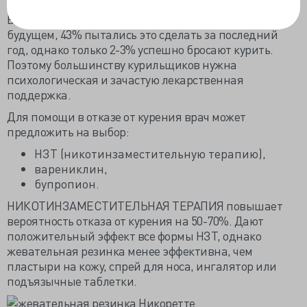
Перестать курить сложно. 70% курильщиков
Великобритании хотели бы бросить курение в
будущем, 43% пытались это сделать за последний
год, однако только 2-3% успешно бросают курить.
Поэтому большинству курильщиков нужна
психологическая и зачастую лекарственная
поддержка.
Для помощи в отказе от курения врач может
предложить на выбор:
НЗТ (никотинзаместительную терапию),
варениклин,
бупропион.
НИКОТИНЗАМЕСТИТЕЛЬНАЯ ТЕРАПИЯ повышает
вероятность отказа от курения на 50-70%. Дают
положительный эффект все формы НЗТ, однако
жевательная резинка менее эффективна, чем
пластыри на кожу, спрей для носа, ингалятор или
подъязычные таблетки.