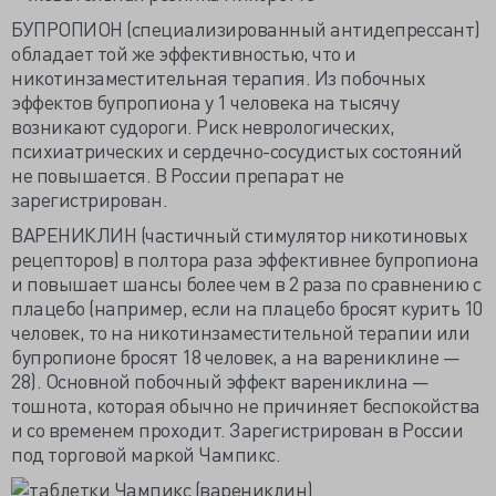
БУПРОПИОН (специализированный антидепрессант)
обладает той же эффективностью, что и
никотинзаместительная терапия. Из побочных
эффектов бупропиона у 1 человека на тысячу
возникают судороги. Риск неврологических,
психиатрических и сердечно-сосудистых состояний
не повышается. В России препарат не
зарегистрирован.
ВАРЕНИКЛИН (частичный стимулятор никотиновых
рецепторов) в полтора раза эффективнее бупропиона
и повышает шансы более чем в 2 раза по сравнению с
плацебо (например, если на плацебо бросят курить 10
человек, то на никотинзаместительной терапии или
бупропионе бросят 18 человек, а на варениклине —
28). Основной побочный эффект варениклина —
тошнота, которая обычно не причиняет беспокойства
и со временем проходит. Зарегистрирован в России
под торговой маркой Чампикс.