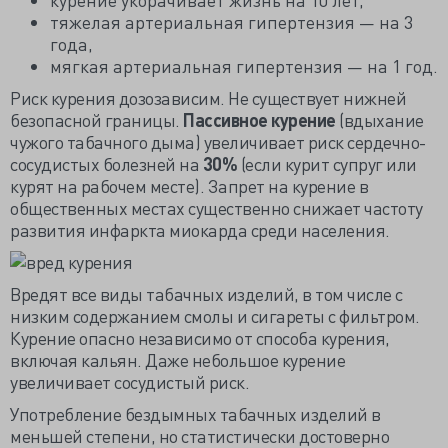
тяжелая артериальная гипертензия — на 3
года,
мягкая артериальная гипертензия — на 1 год.
Риск курения дозозависим. Не существует нижней
безопасной границы.
Пассивное курение
(вдыхание
чужого табачного дыма) увеличивает риск сердечно-
сосудистых болезней на
30%
(если курит супруг или
курят на рабочем месте). Запрет на курение в
общественных местах существенно снижает частоту
развития инфаркта миокарда среди населения.
Вредят все виды табачных изделий, в том числе с
низким содержанием смолы и сигареты с фильтром.
Курение опасно независимо от способа курения,
включая кальян. Даже небольшое курение
увеличивает сосудистый риск.
Употребление бездымных табачных изделий в
меньшей степени, но статистически достоверно