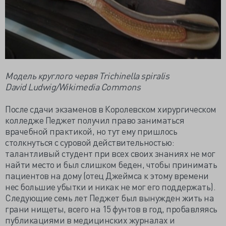
Модель круглого червя Trichinella spiralis
David Ludwig/Wikimedia Commons
После сдачи экзаменов в Королевском хирургическом
колледже Педжет получил право заниматься
врачебной практикой, но тут ему пришлось
столкнуться с суровой действительностью:
талантливый студент при всех своих знаниях не мог
найти место и был слишком беден, чтобы принимать
пациентов на дому (отец Джеймса к этому времени
нес большие убытки и никак не мог его поддержать).
Следующие семь лет Педжет был вынужден жить на
грани нищеты, всего на 15 фунтов в год, пробавляясь
публикациями в медицинских журналах и