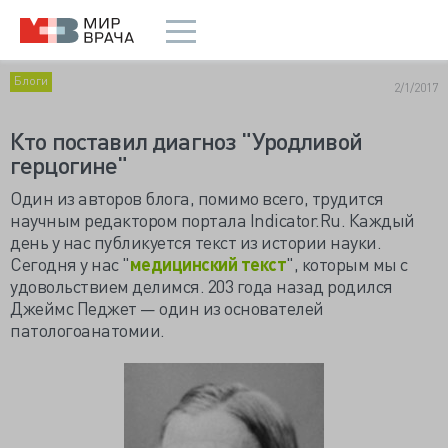
Блоги
2/1/2017
Кто поставил диагноз "Уродливой
герцогине"
Один из авторов блога, помимо всего, трудится
научным редактором портала Indicator.Ru. Каждый
день у нас публикуется текст из истории науки.
Сегодня у нас "
медицинский текст
", которым мы с
удовольствием делимся. 203 года назад родился
Джеймс Педжет — один из основателей
патологоанатомии.