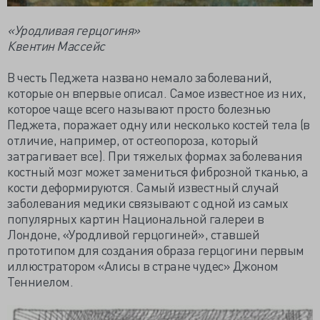
«Уродливая герцогиня»
Квентин Массейс
В честь Педжета названо немало заболеваний,
которые он впервые описал. Самое известное из них,
которое чаще всего называют просто болезнью
Педжета, поражает одну или несколько костей тела (в
отличие, например, от остеопороза, который
затрагивает все). При тяжелых формах заболевания
костный мозг может замениться фиброзной тканью, а
кости деформируются. Самый известный случай
заболевания медики связывают с одной из самых
популярных картин Национальной галереи в
Лондоне, «Уродливой герцогиней», ставшей
прототипом для создания образа герцогини первым
иллюстратором «Алисы в стране чудес» Джоном
Тенниелом.