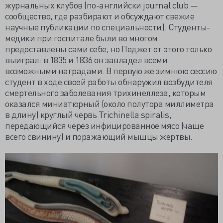
журнальных клубов (по-английски journal club —
сообщество, где разбирают и обсуждают свежие
научные публикации по специальности). Студенты-
медики при госпитале были во многом
предоставлены сами себе, но Педжет от этого только
выиграл: в 1835 и 1836 он завладел всеми
возможными наградами. В первую же зимнюю сессию
студент в ходе своей работы обнаружил возбудителя
смертельного заболевания трихинеллеза, которым
оказался миниатюрный (около полутора миллиметра
в длину) круглый червь Trichinella spiralis,
передающийся через инфицированное мясо (чаще
всего свинину) и поражающий мышцы жертвы.