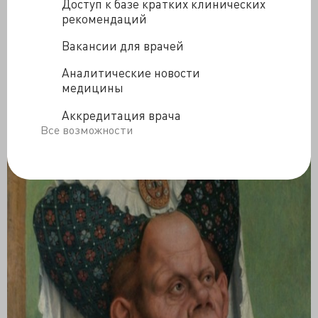
Доступ к базе кратких клинических
Кембриджского университета, стал президентом
рекомендаций
Королевского хирургического колледжа, опубликовал
множество своих лекций и других трудов, а умер
Вакансии для врачей
только в 1899 году, более 20 лет спустя.
Аналитические новости
медицины
Аккредитация врача
Все возможности