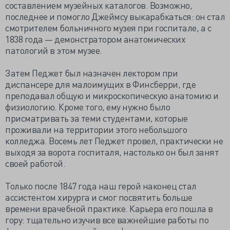
составлением музейных каталогов. Возможно,
последнее и помогло Джеймсу выкарабкаться: он стал
смотрителем больничного музея при госпитале, а с
1838 года — демонстратором анатомических
патологий в этом музее.
Затем Педжет был назначен лектором при
диспансере для малоимущих в Финсберри, где
преподавал общую и микроскопическую анатомию и
физиологию. Кроме того, ему нужно было
присматривать за теми студентами, которые
проживали на территории этого небольшого
колледжа. Восемь лет Педжет провел, практически не
выходя за ворота госпиталя, настолько он был занят
своей работой.
Только после 1847 года наш герой наконец стал
ассистентом хирурга и смог посвятить больше
времени врачебной практике. Карьера его пошла в
гору: тщательно изучив все важнейшие работы по