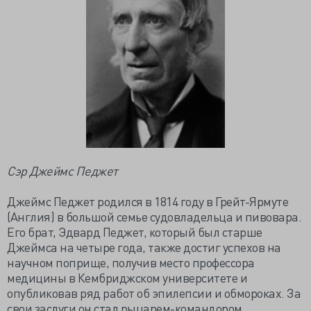
Сэр Джеймс Педжет
Джеймс Педжет родился в 1814 году в Грейт-Ярмуте
(Англия) в большой семье судовладельца и пивовара.
Его брат, Эдвард Педжет, который был старше
Джеймса на четыре года, также достиг успехов на
научном поприще, получив место профессора
медицины в Кембриджском университете и
опубликовав ряд работ об эпилепсии и обмороках. За
свои заслуги он стал рыцарем-командором