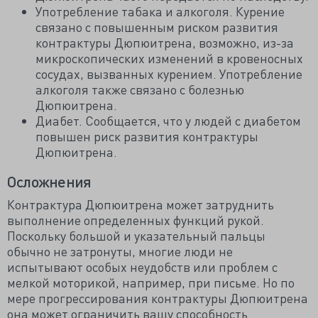
Употребление табака и алкоголя. Курение
связано с повышенным риском развития
контрактуры Дюпюитрена, возможно, из-за
микроскопических изменений в кровеносных
сосудах, вызванных курением. Употребление
алкоголя также связано с болезнью
Дюпюитрена.
Диабет. Сообщается, что у людей с диабетом
повышен риск развития контрактуры
Дюпюитрена.
Осложнения
Контрактура Дюпюитрена может затруднить
выполнение определенных функций рукой.
Поскольку большой и указательный пальцы
обычно не затронуты, многие люди не
испытывают особых неудобств или проблем с
мелкой моторикой, например, при письме. Но по
мере прогрессирования контрактуры Дюпюитрена
она может ограничить вашу способность