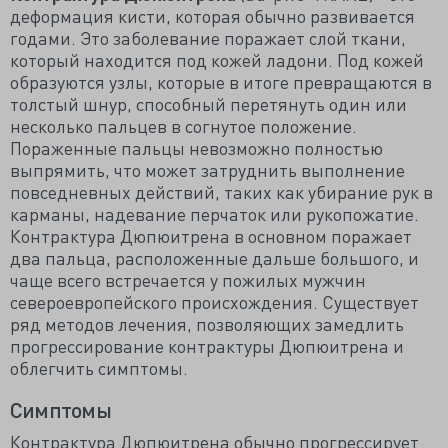
деформация кисти, которая обычно развивается
годами. Это заболевание поражает слой ткани,
который находится под кожей ладони. Под кожей
образуются узлы, которые в итоге превращаются в
толстый шнур, способный перетянуть один или
несколько пальцев в согнутое положение.
Пораженные пальцы невозможно полностью
выпрямить, что может затруднить выполнение
повседневных действий, таких как убирание рук в
карманы, надевание перчаток или рукопожатие.
Контрактура Дюпюитрена в основном поражает
два пальца, расположенные дальше большого, и
чаще всего встречается у пожилых мужчин
североевропейского происхождения. Существует
ряд методов лечения, позволяющих замедлить
прогрессирование контрактуры Дюпюитрена и
облегчить симптомы.
Симптомы
Контрактура Дюпюитрена обычно прогрессирует