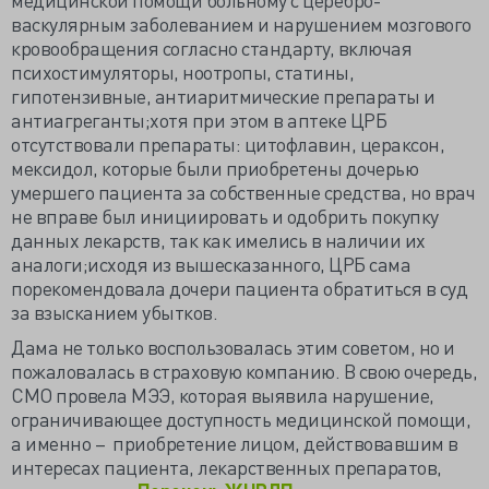
васкулярным заболеванием и нарушением мозгового
кровообращения согласно стандарту, включая
психостимуляторы, ноотропы, статины,
гипотензивные, антиаритмические препараты и
антиагреганты;хотя при этом в аптеке ЦРБ
отсутствовали препараты: цитофлавин, цераксон,
мексидол, которые были приобретены дочерью
умершего пациента за собственные средства, но врач
не вправе был инициировать и одобрить покупку
данных лекарств, так как имелись в наличии их
аналоги;исходя из вышесказанного, ЦРБ сама
порекомендовала дочери пациента обратиться в суд
за взысканием убытков.
Дама не только воспользовалась этим советом, но и
пожаловалась в страховую компанию. В свою очередь,
СМО провела МЭЭ, которая выявила нарушение,
ограничивающее доступность медицинской помощи,
а именно – приобретение лицом, действовавшим в
интересах пациента, лекарственных препаратов,