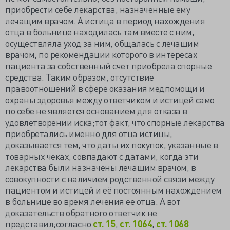
приобрести себе лекарства, назначенные ему
лечащим врачом. А истица в период нахождения
отца в больнице находилась там вместе с ним,
осуществляла уход за ним, общалась с лечащим
врачом, по рекомендации которого в интересах
пациента за собственный счет приобрела спорные
средства. Таким образом, отсутствие
правоотношений в сфере оказания медпомощи и
охраны здоровья между ответчиком и истицей само
по себе не является основанием для отказа в
удовлетворении иска;тот факт, что спорные лекарства
приобретались именно для отца истицы,
доказывается тем, что даты их покупок, указанные в
товарных чеках, совпадают с датами, когда эти
лекарства были назначены лечащим врачом, в
совокупности с наличием родственной связи между
пациентом и истицей и её постоянным нахождением
в больнице во время лечения ее отца. А вот
доказательств обратного ответчик не
представил;согласно
ст. 15
,
ст. 1064
,
ст. 1068