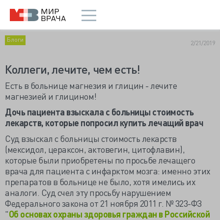
Блоги
2/21/2019
Коллеги, лечите, чем есть!
Есть в больнице магнезия и глицин - лечите
магнезией и глицином!
Дочь пациента взыскала с больницы стоимость
лекарств, которые попросил купить лечащий врач
Суд взыскал с больницы стоимость лекарств
(мексидол, цераксон, актовегин, цитофлавин),
которые были приобретены по просьбе лечащего
врача для пациента с инфарктом мозга: именно этих
препаратов в больнице не было, хотя имелись их
аналоги. Суд счел эту просьбу нарушением
Федерального закона от 21 ноября 2011 г. № 323-ФЗ
"
Об основах охраны здоровья граждан в Российской