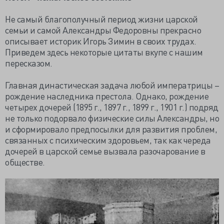
Не самый благополучный период жизни царской
семьи и самой Александры Федоровны прекрасно
описывает историк Игорь Зимин в своих трудах.
Приведем здесь некоторые цитаты вкупе с нашим
пересказом.
Главная династическая задача любой императрицы –
рождение наследника престола. Однако, рождение
четырех дочерей (1895 г., 1897 г., 1899 г., 1901 г.) подряд
не только подорвало физические силы Александры, но
и сформировало предпосылки для развития проблем,
связанных с психическим здоровьем, так как череда
дочерей в царской семье вызвала разочарование в
обществе.