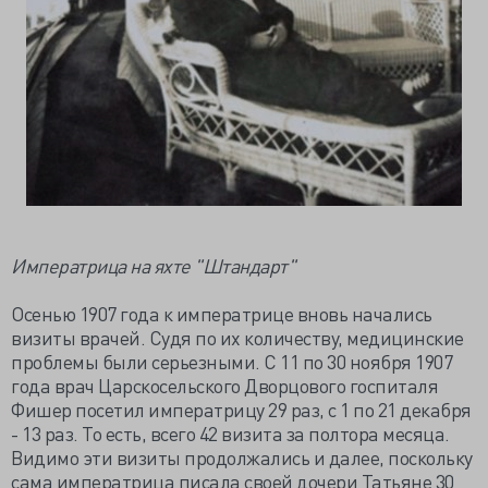
Императрица на яхте "Штандарт"
Осенью 1907 года к императрице вновь начались
визиты врачей. Судя по их количеству, медицинские
проблемы были серьезными. С 11 по 30 ноября 1907
года врач Царскосельского Дворцового госпиталя
Фишер посетил императрицу 29 раз, с 1 по 21 декабря
- 13 раз. То есть, всего 42 визита за полтора месяца.
Видимо эти визиты продолжались и далее, поскольку
сама императрица писала своей дочери Татьяне 30