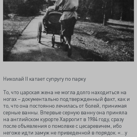
Николай II катает супругу по парку
То, что царская жена не могла долго находиться на
ногах – документально подтвержденный факт, как и
то, что она постоянно лечилась от болей, принимая
серные ванны. Впервые серную ванну она приняла
на английском курорте Харрогит в 1984 году, сразу
после объявления о помолвке с цесаревичем, ибо
негоже идти замуж не приведенной в порядок. «…у