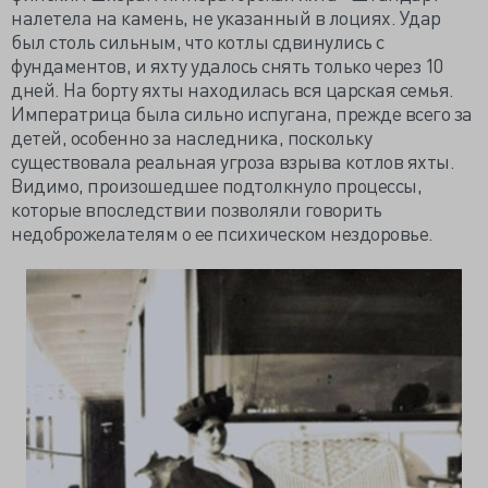
налетела на камень, не указанный в лоциях. Удар
был столь сильным, что котлы сдвинулись с
фундаментов, и яхту удалось снять только через 10
дней. На борту яхты находилась вся царская семья.
Императрица была сильно испугана, прежде всего за
детей, особенно за наследника, поскольку
существовала реальная угроза взрыва котлов яхты.
Видимо, произошедшее подтолкнуло процессы,
которые впоследствии позволяли говорить
недоброжелателям о ее психическом нездоровье.