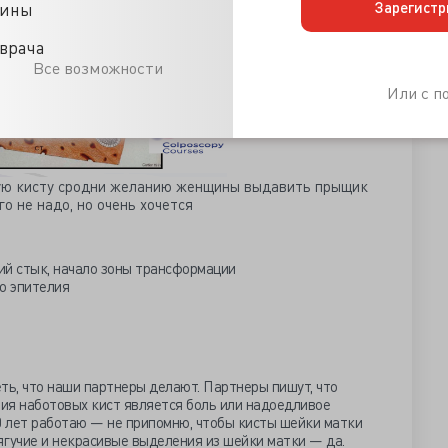
Зарегистр
цины
врача
Все возможности
Или с 
ую кисту сродни желанию женщины выдавить прыщик
го не надо, но очень хочется
ний стык, начало зоны трансформации
о эпителия
ть, что наши партнеры делают. Партнеры пишут, что
ия наботовых кист является боль или надоедливое
0 лет работаю — не припомню, чтобы кисты шейки матки
ягучие и некрасивые выделения из шейки матки — да.