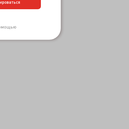
ироваться
Забыли пароль?
помощью