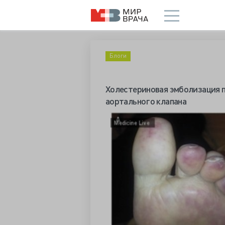
Блоги
Холестериновая эмболизация 
аортального клапана