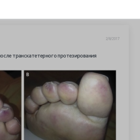
2/8/2017
после транскатетерного протезирования