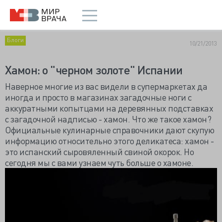
Блоги
10/21/2013
Хамон: о "черном золоте" Испании
Наверное многие из вас видели в супермаркетах да
иногда и просто в магазинах загадочные ноги с
аккуратными копытцами на деревянных подставках
с загадочной надписью - хамон. Что же такое хамон?
Официальные кулинарные справочники дают скупую
информацию относительно этого деликатеса: хамон -
это испанский сыровяленный свиной окорок. Но
сегодня мы с вами узнаем чуть больше о хамоне.