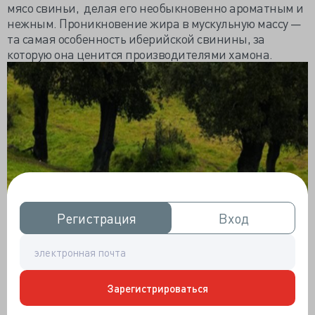
мясо свиньи, делая его необыкновенно ароматным и
нежным. Проникновение жира в мускульную массу —
та самая особенность иберийской свинины, за
которую она ценится производителями хамона.
Регистрация
Регистрация
Вход
Вход
Зарегистрироваться