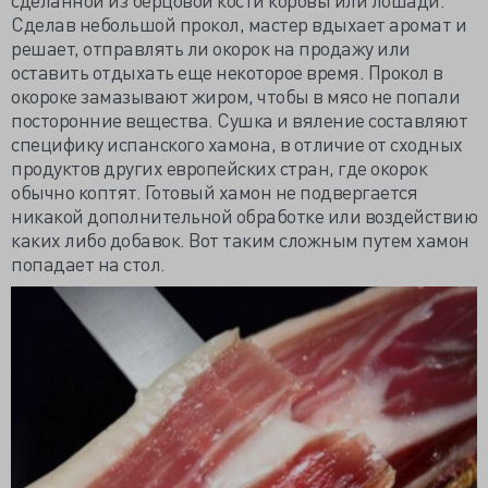
Сделав небольшой прокол, мастер вдыхает аромат и
решает, отправлять ли окорок на продажу или
оставить отдыхать еще некоторое время. Прокол в
окороке замазывают жиром, чтобы в мясо не попали
посторонние вещества. Сушка и вяление составляют
специфику испанского хамона, в отличие от сходных
продуктов других европейских стран, где окорок
обычно коптят. Готовый хамон не подвергается
никакой дополнительной обработке или воздействию
каких либо добавок. Вот таким сложным путем хамон
попадает на стол.