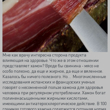
Мне как врачу интересна сторона продукта
влияющая на здоровье. Что же в этом отношении
представляет хамон? Вроде бы свинина - мясо не
особо полезно, да еще и жирное, да еще и вяленное.
Казалось бы ничего полезного. Но... Многочисленные
исследования испанских и французских ученых
говорят о несомненной пользе хамона для здоровья
человека при регулярном употреблении. Хамон богат
полиненасыщенными жирными кислотами,
имеющими антиатеросклеротическое действие. В 100
граммах готового хамона содержится суточная норма