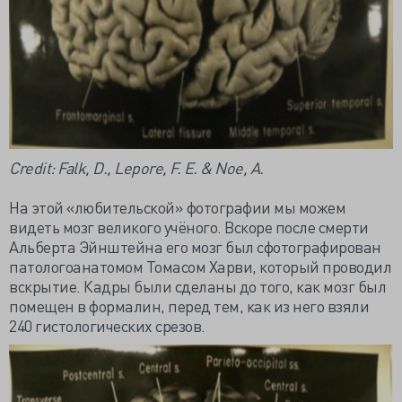
Сredit: Falk, D., Lepore, F. E. & Noe, A.
На этой «любительской» фотографии мы можем
видеть мозг великого учёного. Вскоре после смерти
Альберта Эйнштейна его мозг был сфотографирован
патологоанатомом Томасом Харви, который проводил
вскрытие. Кадры были сделаны до того, как мозг был
помещен в формалин, перед тем, как из него взяли
240 гистологических срезов.