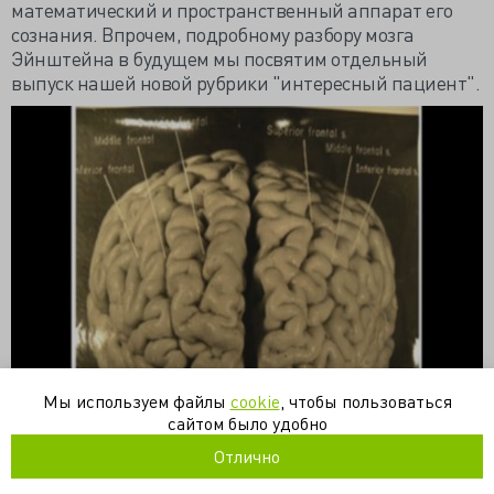
математический и пространственный аппарат его
сознания. Впрочем, подробному разбору мозга
Эйнштейна в будущем мы посвятим отдельный
выпуск нашей новой рубрики "интересный пациент".
Мы используем файлы
cookie
, чтобы пользоваться
сайтом было удобно
Отлично
Блог истории медицины в LiveJournal