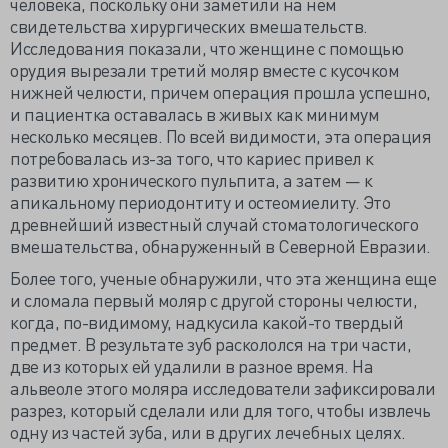
человека, поскольку они заметили на нем
свидетельства хирургических вмешательств.
Исследования показали, что женщине с помощью
орудия вырезали третий моляр вместе с кусочком
нижней челюсти, причем операция прошла успешно,
и пациентка оставалась в живых как минимум
несколько месяцев. По всей видимости, эта операция
потребовалась из-за того, что кариес привел к
развитию хронического пульпита, а затем — к
апикальному периодонтиту и остеомиелиту. Это
древнейший известный случай стоматологического
вмешательства, обнаруженный в Северной Евразии.
Более того, ученые обнаружили, что эта женщина еще
и сломала первый моляр с другой стороны челюсти,
когда, по-видимому, надкусила какой-то твердый
предмет. В результате зуб раскололся на три части,
две из которых ей удалили в разное время. На
альвеоле этого моляра исследователи зафиксировали
разрез, который сделали или для того, чтобы извлечь
одну из частей зуба, или в других лечебных целях.