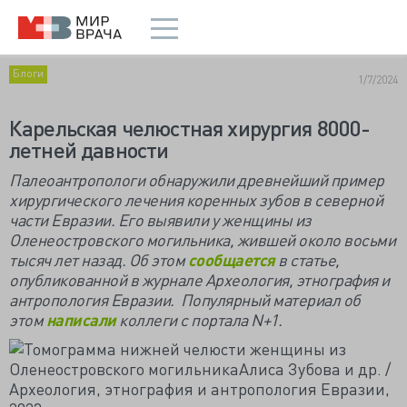
Блоги
1/7/2024
Карельская челюстная хирургия 8000-
летней давности
Палеоантропологи обнаружили древнейший пример
хирургического лечения коренных зубов в северной
части Евразии. Его выявили у женщины из
Оленеостровского могильника, жившей около восьми
тысяч лет назад. Об этом
сообщается
в статье,
опубликованной в журнале Археология, этнография и
антропология Евразии. Популярный материал об
этом
написали
коллеги с портала N+1.