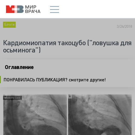
Блоги
3/26/2018
Кардиомиопатия такоцубо ("ловушка для
осьминога")
Оглавление
ПОНРАВИЛАСЬ ПУБЛИКАЦИЯ? смотрите другие!