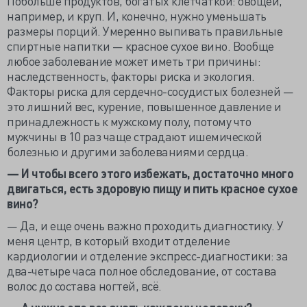
Побольше продуктов, богатых клетчаткой: овощей,
например, и круп. И, конечно, нужно уменьшать
размеры порций. Умеренно выпивать правильные
спиртные напитки — красное сухое вино. Вообще
любое заболевание может иметь три причины:
наследственность, факторы риска и экология.
Факторы риска для сердечно-сосудистых болезней —
это лишний вес, курение, повышенное давление и
принадлежность к мужскому полу, потому что
мужчины в 10 раз чаще страдают ишемической
болезнью и другими заболеваниями сердца.
— И чтобы всего этого избежать, достаточно много
двигаться, есть здоровую пищу и пить красное сухое
вино?
— Да, и еще очень важно проходить диагностику. У
меня центр, в который входит отделение
кардиологии и отделение экспресс-диагностики: за
два-четыре часа полное обследование, от состава
волос до состава ногтей, всё.