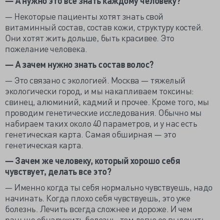
— А нужно это все знать каждому человеку?
— Некоторые пациенты хотят знать свой
витаминный состав, состав кожи, структуру костей.
Они хотят жить дольше, быть красивее. Это
пожелание человека.
— А зачем нужно знать состав волос?
— Это связано с экологией. Москва — тяжелый
экологически город, и мы накапливаем токсины:
свинец, алюминий, кадмий и прочее. Кроме того, мы
проводим генетические исследования. Обычно мы
набираем таких около 40 параметров, и у нас есть
генетическая карта. Самая обширная — это
генетическая карта.
— Зачем же человеку, который хорошо себя
чувствует, делать все это?
— Именно когда ты себя нормально чувствуешь, надо
начинать. Когда плохо себя чувствуешь, это уже
болезнь. Лечить всегда сложнее и дороже. И чем
раньше обнаружить болезнь, тем легче ее вылечить.