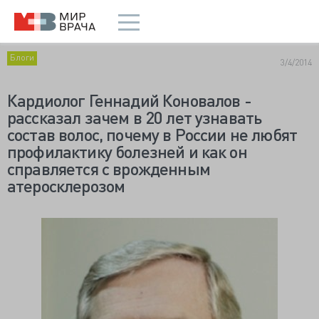
Блоги
3/4/2014
Кардиолог Геннадий Коновалов -
рассказал зачем в 20 лет узнавать
состав волос, почему в России не любят
профилактику болезней и как он
справляется с врожденным
атеросклерозом