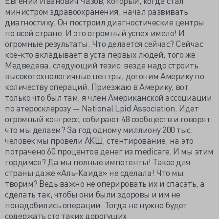
Евгений Иванович Чазов, который, когда стал
министром здравоохранения, начал развивать
диагностику. Он построил диагностические центры
по всей стране. И это огромный успех имело! И
огромные результаты. Что делается сейчас? Сейчас
кое-кто вкладывает в уста первых людей, того же
Медведева, следующий тезис: везде надо строить
высокотехнологичные центры, догоним Америку по
количеству операций. Приезжаю в Америку, вот
только что был там, я член Американской ассоциации
по атеросклерозу — National Lpid Association. Идет
огромный конгресс, собирают 48 сообществ и говорят:
что мы делаем? За год одному миллиону 200 тыс.
человек мы провели АКШ, стентирование, на это
потрачено 60 процентов денег из medicare. И мы этим
гордимся? Да мы полные импотенты! Такое для
страны даже «Аль-Каида» не сделала! Что мы
творим? Ведь важно не оперировать их и спасать, а
сделать так, чтобы они были здоровы и им не
понадобились операции. Тогда не нужно будет
содержать сто таких дорогущих