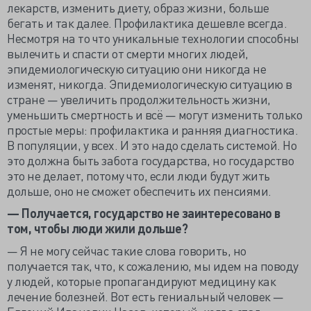
лекарств, изменить диету, образ жизни, больше
бегать и так далее. Профилактика дешевле всегда.
Несмотря на то что уникальные технологии способны
вылечить и спасти от смерти многих людей,
эпидемиологическую ситуацию они никогда не
изменят, никогда. Эпидемиологическую ситуацию в
стране — увеличить продолжительность жизни,
уменьшить смертность и всё — могут изменить только
простые меры: профилактика и ранняя диагностика.
В популяции, у всех. И это надо сделать системой. Но
это должна быть забота государства, но государство
это не делает, потому что, если люди будут жить
дольше, оно не сможет обеспечить их пенсиями.
— Получается, государство не заинтересовано в
том, чтобы люди жили дольше?
— Я не могу сейчас такие слова говорить, но
получается так, что, к сожалению, мы идем на поводу
у людей, которые пропагандируют медицину как
лечение болезней. Вот есть гениальный человек —