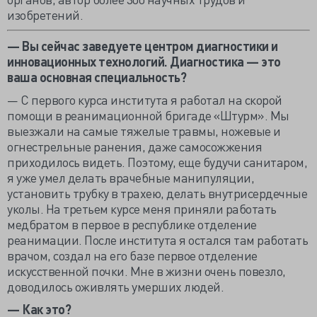
изобретений.
— Вы сейчас заведуете центром диагностики и
инновационных технологий. Диагностика — это
ваша основная специальность?
— С первого курса института я работал на скорой
помощи в реанимационной бригаде «Штурм». Мы
выезжали на самые тяжелые травмы, ножевые и
огнестрельные ранения, даже самосожжения
приходилось видеть. Поэтому, еще будучи санитаром,
я уже умел делать врачебные манипуляции,
установить трубку в трахею, делать внутрисердечные
уколы. На третьем курсе меня приняли работать
медбратом в первое в республике отделение
реанимации. После института я остался там работать
врачом, создал на его базе первое отделение
искусственной почки. Мне в жизни очень повезло,
доводилось оживлять умерших людей.
— Как это?