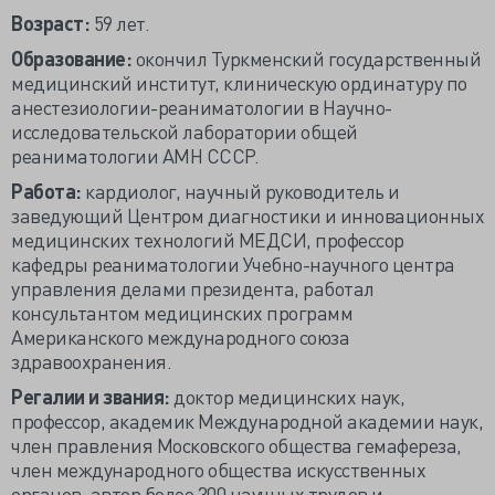
Возраст:
59 лет.
Образование:
окончил Туркменский государственный
медицинский институт, клиническую ординатуру по
анестезиологии-реаниматологии в Научно-
исследовательской лаборатории общей
реаниматологии АМН СССР.
Работа:
кардиолог, научный руководитель и
заведующий Центром диагностики и инновационных
медицинских технологий МЕДСИ, профессор
кафедры реаниматологии Учебно-научного центра
управления делами президента, работал
консультантом медицинских программ
Американского международного союза
здравоохранения.
Регалии и звания:
доктор медицинских наук,
профессор, академик Международной академии наук,
член правления Московского общества гемафереза,
член международного общества искусственных
органов, автор более 300 научных трудов и