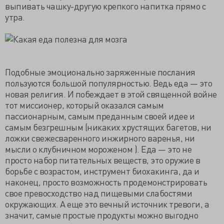
выпивать чашку-другую крепкого напитка прямо с
утра.
Подобные эмоционально заряженные послания
пользуются большой популярностью. Ведь еда — это
новая религия. И побеждает в этой священной войне
тот миссионер, который оказался самым
пассионарным, самым преданным своей идее и
самым безгрешным (никаких хрустящих багетов, ни
ложки свежесваренного инжирного варенья, ни
мысли о клубничном мороженом ). Еда — это не
просто набор питательных веществ, это оружие в
борьбе с возрастом, инструмент биохакинга, да и
наконец, просто возможность продемонстрировать
свое превосходство над пищевыми слабостями
окружающих. А еще это вечный источник тревоги, а
значит, самые простые продукты можно выгодно