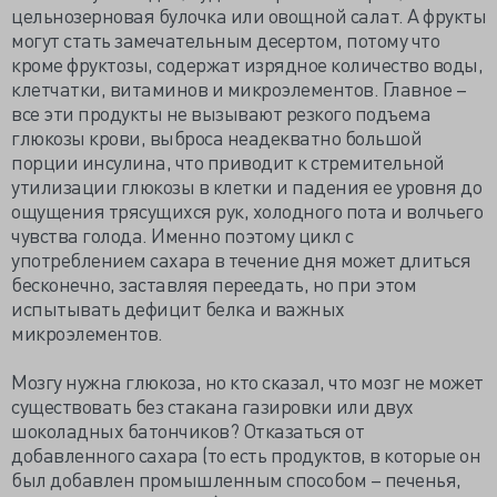
цельнозерновая булочка или овощной салат. А фрукты
могут стать замечательным десертом, потому что
кроме фруктозы, содержат изрядное количество воды,
клетчатки, витаминов и микроэлементов. Главное –
все эти продукты не вызывают резкого подъема
глюкозы крови, выброса неадекватно большой
порции инсулина, что приводит к стремительной
утилизации глюкозы в клетки и падения ее уровня до
ощущения трясущихся рук, холодного пота и волчьего
чувства голода. Именно поэтому цикл с
употреблением сахара в течение дня может длиться
бесконечно, заставляя переедать, но при этом
испытывать дефицит белка и важных
микроэлементов.
Мозгу нужна глюкоза, но кто сказал, что мозг не может
существовать без стакана газировки или двух
шоколадных батончиков? Отказаться от
добавленного сахара (то есть продуктов, в которые он
был добавлен промышленным способом – печенья,