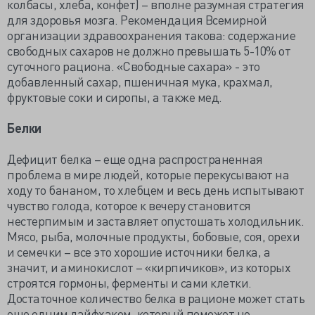
колбасы, хлеба, конфет) – вполне разумная стратегия
для здоровья мозга. Рекомендация Всемирной
организации здравоохранения такова: содержание
свободных сахаров не должно превышать 5-10% от
суточного рациона. «Свободные сахара» - это
добавленный сахар, пшеничная мука, крахмал,
фруктовые соки и сиропы, а также мед.
Белки
Дефицит белка – еще одна распространенная
проблема в мире людей, которые перекусывают на
ходу то бананом, то хлебцем и весь день испытывают
чувство голода, которое к вечеру становится
нестерпимым и заставляет опустошать холодильник.
Мясо, рыба, молочные продукты, бобовые, соя, орехи
и семечки – все это хорошие источники белка, а
значит, и аминокислот – «кирпичиков», из которых
строятся гормоны, ферменты и сами клетки.
Достаточное количество белка в рационе может стать
еще одним лайфхаком, который поможет не