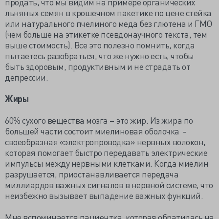
продать, что мы видим на примере органических
льняных семян в крошечном пакетике по цене стейка
или натурального пчелиного меда без глютена и ГМО
(чем больше на этикетке псевдонаучного текста, тем
выше стоимость). Все это полезно помнить, когда
пытаетесь разобраться, что же нужно есть, чтобы
быть здоровым, продуктивным и не страдать от
депрессии.
Жиры
60% сухого вещества мозга – это жир. Из жира по
большей части состоит миелиновая оболочка -
своеобразная «электропроводка» нервных волокон,
которая помогает быстро передавать электрические
импульсы между нервными клетками. Когда миелин
разрушается, приостанавливается передача
миллиардов важных сигналов в нервной системе, что
неизбежно вызывает выпадение важных функций.
Мне вспоминается пациентка, которая обратилась на