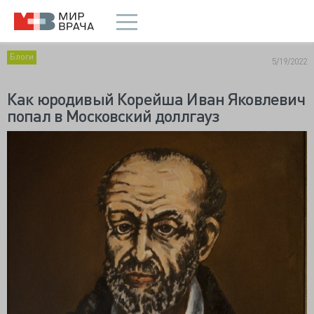
Блоги
5/19/2022
Как юродивый Корейша Иван Яковлевич
попал в Московский доллгауз