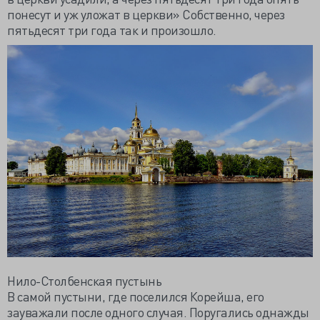
понесут и уж уложат в церкви» Собственно, через
пятьдесят три года так и произошло.
Нило-Столбенская пустынь
В самой пустыни, где поселился Корейша, его
зауважали после одного случая. Поругались однажды