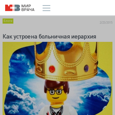
Блоги
2/23/2015
Как устроена больничная иерархия