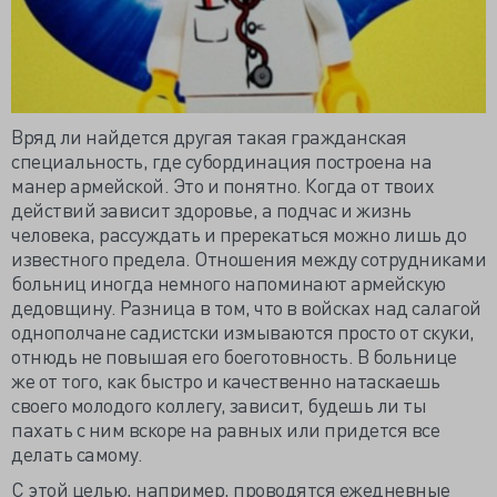
Вряд ли найдется другая такая гражданская
специальность, где субординация построена на
манер армейской. Это и понятно. Когда от твоих
действий зависит здоровье, а подчас и жизнь
человека, рассуждать и пререкаться можно лишь до
известного предела. Отношения между сотрудниками
больниц иногда немного напоминают армейскую
дедовщину. Разница в том, что в войсках над салагой
однополчане садистски измываются просто от скуки,
отнюдь не повышая его боеготовность. В больнице
же от того, как быстро и качественно натаскаешь
своего молодого коллегу, зависит, будешь ли ты
пахать с ним вскоре на равных или придется все
делать самому.
С этой целью, например, проводятся ежедневные