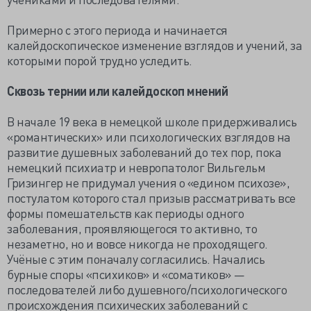
Примерно с этого периода и начинается
калейдоскопическое изменение взглядов и учений, за
которыми порой трудно уследить.
Сквозь тернии или калейдоскоп мнений
В начале 19 века в немецкой школе придерживались
«романтических» или психологических взглядов на
развитие душевных заболеваний до тех пор, пока
немецкий психиатр и невропатолог Вильгельм
Гризингер не придумал учения о «едином психозе»,
постулатом которого стал призыв рассматривать все
формы помешательств как периоды одного
заболевания, проявляющегося то активно, то
незаметно, но и вовсе никогда не проходящего.
Учёные с этим поначалу согласились. Начались
бурные споры «психиков» и «соматиков» —
последователей либо душевного/психологического
происхождения психических заболеваний с