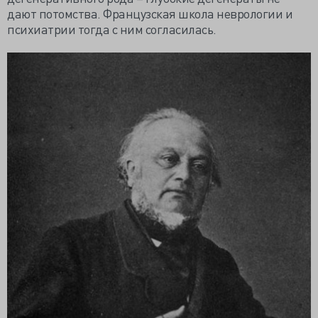
дают потомства. Французская школа неврологии и
психиатрии тогда с ним согласилась.