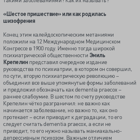
«Шестое пришествие» или как родилась
шизофрения
Конец этим калейдоскопическим метаниями
положили на 12 Международном Медицинском
Конгрессе в 1900 году. Именно тогда широкой
психиатрической общественности
Эмиль
Крепелин
представил очередное издание
руководства по психиатрии, в котором он совершил,
по сути, вторую психиатрическую революцию –
объединил все выше упомянутые формы заболеваний
и предложил обозначать как dementia praecox –
раннее слабоумие. В шестом по счету руководстве
Крепелин чётко разграничил: не важно как
начинается заболевание, но важно то, как оно
протекает – если приводит к деградации, то его
следует считать dementia praecox, а если не
приводит, то его нужно называть маниакально-
депрессивным психозом. Важным отличием