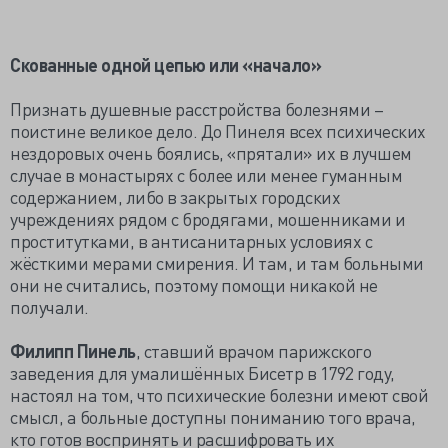
Скованные одной цепью или «начало»
Признать душевные расстройства болезнями –
поистине великое дело. До Пинеля всех психических
нездоровых очень боялись, «прятали» их в лучшем
случае в монастырях с более или менее гуманным
содержанием, либо в закрытых городских
учреждениях рядом с бродягами, мошенниками и
проститутками, в антисанитарных условиях с
жёсткими мерами смирения. И там, и там больными
они не считались, поэтому помощи никакой не
получали.
Филипп Пинель
, ставший врачом парижского
заведения для умалишённых Бисетр в 1792 году,
настоял на том, что психические болезни имеют свой
смысл, а больные доступны пониманию того врача,
кто готов воспринять и расшифровать их