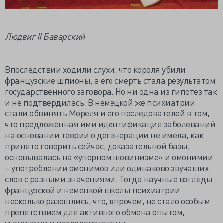
Людвиг II Баварский
Впоследствии ходили слухи, что короля убили
французские шпионы, а его смерть стала результатом
государственного заговора. Но ни одна из гипотез так
и не подтвердилась. В немецкой же психиатрии
стали обвинять Мореля и его последователей в том,
что предложенная ими идентификация заболеваний
на основании теории о дегенерации не имела, как
принято говорить сейчас, доказательной базы,
основывалась на «упорном шовинизме» и омонимии
– употреблении омонимов или одинаково звучащих
слов с разными значениями. Тогда научные взгляды
французской и немецкой школы психиатрии
несколько разошлись, что, впрочем, не стало особым
препятствием для активного обмена опытом,
учениками и последователями.