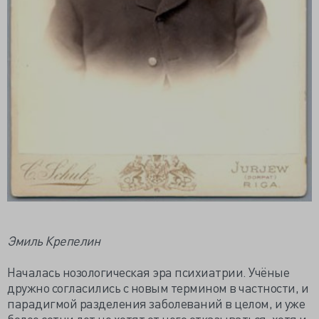
Эмиль Крепелин
Началась нозологическая эра психиатрии. Учёные
дружно согласились с новым термином в частности, и
парадигмой разделения заболеваний в целом, и уже
более сотни лет не хотят от него отказываться, хотя и