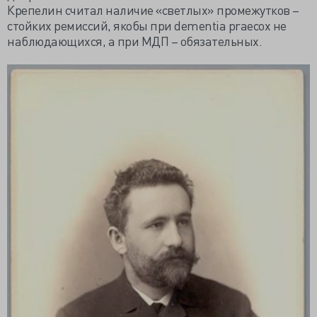
Крепелин считал наличие «светлых» промежутков –
стойких ремиссий, якобы при dementia praecox не
наблюдающихся, а при МДП – обязательных.