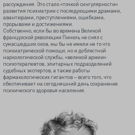
рассуждения. Это стало «точкой сингулярности»
развития психиатрии с последующими драмами,
авантюрами, преступлениями, ошибками,
прорывами и достижениями.
Собственно, если бы во времена Великой
французской революции Пинель не снял с
сумасшедших оков, мы бы не имели не то что
психиатрической помощи, но и доблестной
наркологической службы, «великой армии»
психотерапевтов, элитарных подразделений
судебных экспертов, а также работы
фармакологических гигантов – всего того, что
обеспечивает на сегодняшний день сохранение
психического здоровья населения.