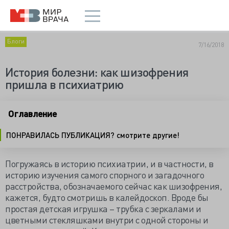
Блоги
7/16/2018
История болезни: как шизофрения
пришла в психиатрию
Оглавление
ПОНРАВИЛАСЬ ПУБЛИКАЦИЯ? смотрите другие!
Погружаясь в историю психиатрии, и в частности, в
историю изучения самого спорного и загадочного
расстройства, обозначаемого сейчас как шизофрения,
кажется, будто смотришь в калейдоскоп. Вроде бы
простая детская игрушка – трубка с зеркалами и
цветными стекляшками внутри с одной стороны и