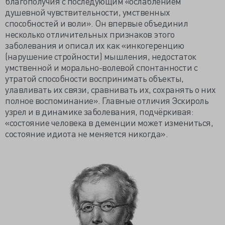
благополучия с последующим «ослаблением
душевной чувствительности, умственных
способностей и воли». Он впервые объединил
несколько отличительных признаков этого
заболевания и описал их как «инкогеренцию
(нарушение стройности) мышления, недостаток
умственной и морально-волевой спонтанности с
утратой способности воспринимать объекты,
улавливать их связи, сравнивать их, сохранять о них
полное воспоминание». Главные отличия Эскироль
узрел и в динамике заболевания, подчёркивая:
«состояние человека в деменции может измениться,
состояние идиота не меняется никогда».