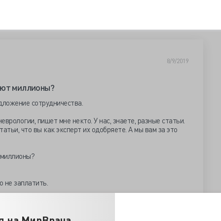
8/9/2019
ают миллионы?
дложение сотрудничества.
врологии, пишет мне некто. У нас, знаете, разные статьи.
атьи, что вы как эксперт их одобряете. А мы вам за это
о не заплатить.
ь одна проблемка: зашла я тут на ваш крупнейший ресурс.
яти статей, нашла десять фактических и одну
я на МирВрача