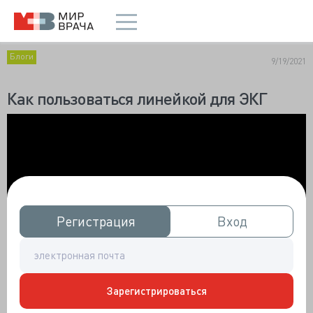
Блоги
9/19/2021
Как пользоваться линейкой для ЭКГ
Регистрация
Регистрация
Вход
Вход
Зарегистрироваться