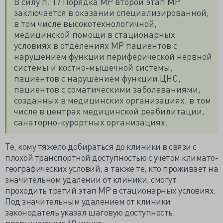
В силу п. 17 Порядка МР второй этап МР
заключается в оказании специализированной,
в том числе высокотехнологичной,
медицинской помощи в стационарных
условиях в отделениях МР пациентов с
нарушением функции периферической нервной
системы и костно-мышечной системы,
пациентов с нарушением функции ЦНС,
пациентов с соматическими заболеваниями,
созданных в медицинских организациях, в том
числе в центрах медицинской реабилитации,
санаторно-курортных организациях.
Те, кому тяжело добираться до клиники в связи с
плохой транспортной доступностью с учетом климато-
географических условий, а также те, кто проживает на
значительном удалении от клиники, смогут
проходить
третий этап МР в стационарных условиях
.
Под значительным удалением от клиники
законодатель указал шаговую доступность,
превышающую 60 минут.