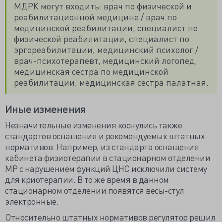
МДРК могут входить: врач по физической и
реабилитационной медицине / врач по
медицинской реабилитации, специалист по
физической реабилитации, специалист по
эргореабилитации, медицинский психолог /
врач-психотерапевт, медицинский логопед,
медицинская сестра по медицинской
реабилитации, медицинская сестра палатная.
Иные изменения
Незначительные изменения коснулись также
стандартов оснащения и рекомендуемых штатных
нормативов. Например, из стандарта оснащения
кабинета физиотерапии в стационарном отделении
МР с нарушением функций ЦНС исключили систему
для криотерапии. В то же время в данном
стационарном отделении появятся весы-стул
электронные.
Относительно штатных нормативов регулятор решил