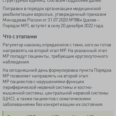
Поправки
в порядок организации медицинской
реабилитации взрослых, утвержденный приказом
Минздрава России от 31.07.2020 №788н (далее –
Порядок МР), вступят в силу 20 декабря 2022 года.
Что с этапами
Регулятор наконец определился с теми, кого он готов
направлять на второй этап МР. На указанный этап
МР попадут пациенты, требующие круглосуточного
наблюдения.
На сегодняшний день формулировка пункта Порядка
МР позволяет направлять на
второй этап
МР
пациентов с нарушениями функции
периферической нервной системы и костно-
мышечной системы, центральной нервной системы
(ЦНС), а также пациентов с соматическими
заболеваниями без конкретизации их состояния.