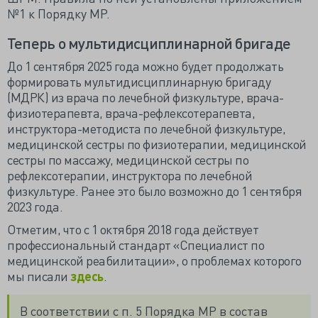
№1 к Порядку МР.
Теперь о мультидисциплинарной бригаде
До 1 сентября 2025 года можно будет продолжать
формировать
мультидисциплинарную бригаду
(МДРК)
из врача по лечебной физкультуре, врача-
физиотерапевта, врача-рефлексотерапевта,
инструктора-методиста по лечебной физкультуре,
медицинской сестры по физиотерапии, медицинской
сестры по массажу, медицинской сестры по
рефлексотерапии, инструктора по лечебной
физкультуре. Ранее это было возможно до 1 сентября
2023 года.
Отметим, что с 1 октября 2018 года действует
профессиональный стандарт «Специалист по
медицинской реабилитации», о проблемах которого
мы писали
здесь
.
В соответствии с п. 5 Порядка МР в состав