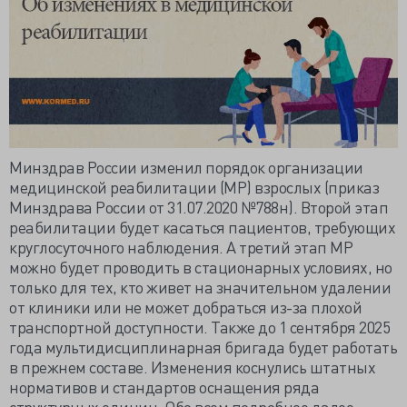
Минздрав России изменил
порядок организации
медицинской реабилитации (МР) взрослых
(приказ
Минздрава России от 31.07.2020 №788н). Второй этап
реабилитации будет касаться пациентов, требующих
круглосуточного наблюдения. А третий этап МР
можно будет проводить в стационарных условиях, но
только для тех, кто живет на значительном удалении
от клиники или не может добраться из-за плохой
транспортной доступности. Также до 1 сентября 2025
года мультидисциплинарная бригада будет работать
в прежнем составе. Изменения коснулись штатных
нормативов и стандартов оснащения ряда
структурных единиц. Обо всем подробнее далее.