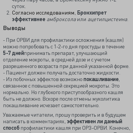
суток.
Согласно исследованиям
,
Бронхипрет
эффективнее
амброксола
или
ацетилцистеина
.
Выводы
- При ОРВИ для профилактики осложнения (кашля)
можно попробовать с 1-2-го дня простуды в течение
5-7 дней
принимать препарат, улучшающий
отделение мокроты, в средней дозе и с учетом
разрешенного возраста при данной указанной форме.
- Пациент должен получать достаточно жидкости.
- Из побочных эффектов возможно
покашливание
,
связанное с повышенной секрецией мокроты. Это
нормально. Но глубокого приступообразного кашля
быть не должно. Вскоре после отмены муколитика
покашливание исчезает самостоятельно.
Уважаемые читатели, прошу проверить и в будущем
написать в комментариях,
эффективен ли данный
способ
профилактики кашля при ОРЗ-ОРВИ. Конечно,