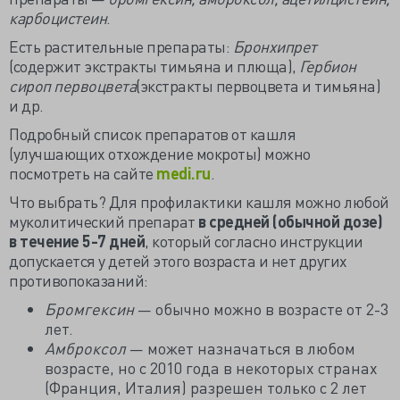
карбоцистеин
.
Есть растительные препараты:
Бронхипрет
(содержит экстракты тимьяна и плюща),
Гербион
сироп первоцвета
(экстракты первоцвета и тимьяна)
и др.
Подробный список препаратов от кашля
(улучшающих отхождение мокроты) можно
посмотреть на сайте
medi.ru
.
Что выбрать? Для профилактики кашля можно любой
муколитический препарат
в средней (обычной дозе)
в течение 5-7 дней
, который согласно инструкции
допускается у детей этого возраста и нет других
противопоказаний:
Бромгексин
— обычно можно в возрасте от 2-3
лет.
Амброксол
— может назначаться в любом
возрасте, но с 2010 года в некоторых странах
(Франция, Италия) разрешен только с 2 лет