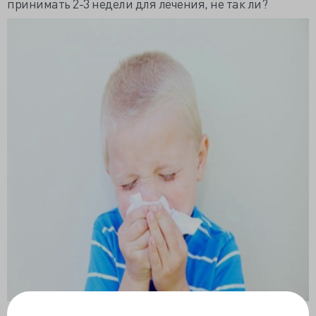
принимать 2-3 недели для лечения, не так ли?
Для раннего приема препарата для разжижения