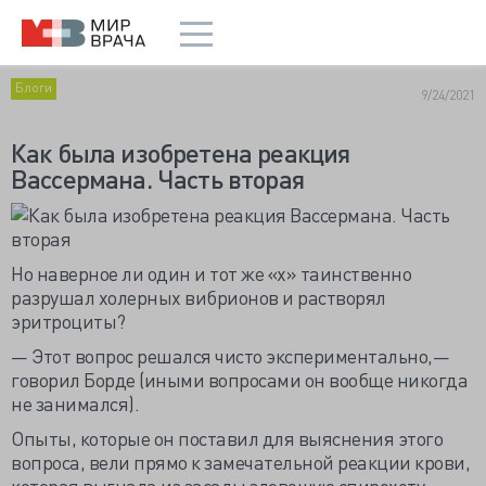
Блоги
9/24/2021
Как была изобретена реакция
Вассермана. Часть вторая
Но наверное ли один и тот же «х» таинственно
разрушал холерных вибрионов и растворял
эритроциты?
— Этот вопрос решался чисто экспериментально,—
говорил Борде (иными вопросами он вообще никогда
не занимался).
Опыты, которые он поставил для выяснения этого
вопроса, вели прямо к замечательной реакции крови,
которая выгнала из засады зловещую спирохету,