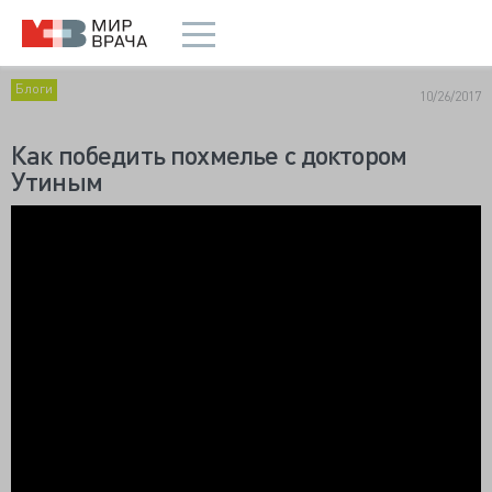
Блоги
10/26/2017
Как победить похмелье с доктором
Утиным