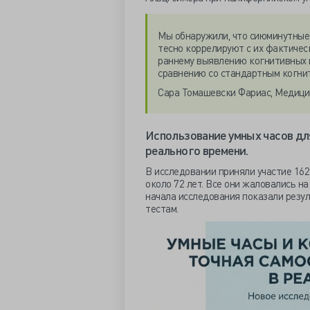
Мы обнаружили, что сиюминутные 
тесно коррелируют с их фактичес
раннему выявлению когнитивных 
сравнению со стандартным когни
Сара Томашевски Фариас, Медици
Использование умных часов дл
реального времени.
В исследовании приняли участие 162
около 72 лет. Все они жаловались н
начала исследования показали резу
тестам.