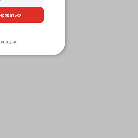
ироваться
Забыли пароль?
помощью