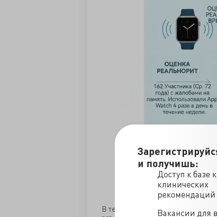
Зарегистрируйс
и получишь:
Доступ к базе 
клинических
рекомендаций
В течение недели участники получал
Вакансии для 