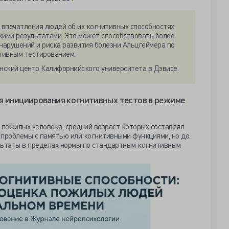
впечатления людей об их когнитивных способностях
кими результатами. Это может способствовать более
нарушений и риска развития болезни Альцгеймера по
тивным тестированием.
нский центр Калифорнийского университета в Дэвисе.
я инициирования когнитивных тестов в режиме
 пожилых человека, средний возраст которых составлял
а проблемы с памятью или когнитивными функциями, но до
льтаты в пределах нормы по стандартным когнитивным